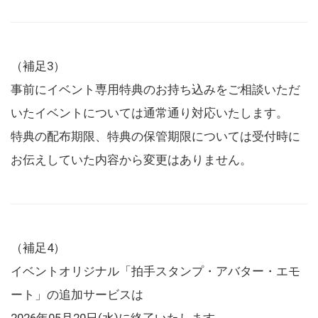
（補足3）
事前にイベント専用特典のお持ち込みをご相談いただ
いたイベントについては通常通り対応いたします。
特典の配布期限、特典の保管期限については受付時に
お伝えしていた内容から変更はありません。
（補足4）
イベントオリジナル「拍手スタンプ・アバター・エモ
ート」の追加サービスは
2026年05月20日(水)に終了いたします。