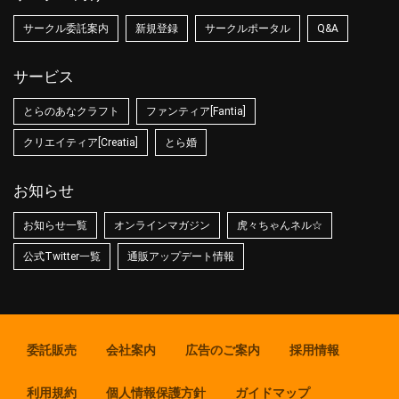
サークル委託案内
新規登録
サークルポータル
Q&A
サービス
とらのあなクラフト
ファンティア[Fantia]
クリエイティア[Creatia]
とら婚
お知らせ
お知らせ一覧
オンラインマガジン
虎々ちゃんネル☆
公式Twitter一覧
通販アップデート情報
委託販売
会社案内
広告のご案内
採用情報
利用規約
個人情報保護方針
ガイドマップ