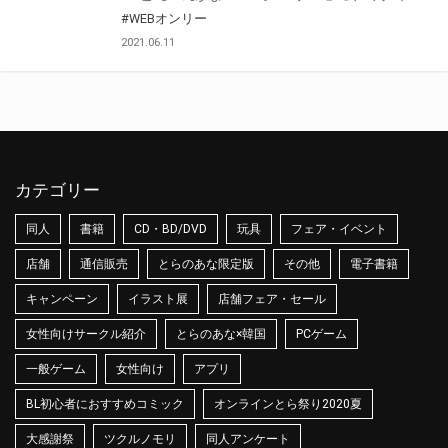
#WEBオンリー
2021.06.11
カテゴリー
同人
書籍
CD・BD/DVD
玩具
フェア・イベント
店舗
通信販売
とらのあな限定版
その他
電子書籍
キャンペーン
イラスト展
店舗フェア・セール
女性向けサークル紹介
とらのあな×韓国
PCゲーム
一般ゲーム
女性向け
アプリ
BL初心者におすすめコミック
オンラインとら祭り2020夏
大感謝祭
ツクルノモリ
同人アンケート