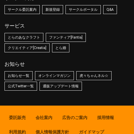
サークル委託案内
新規登録
サークルポータル
Q&A
サービス
とらのあなクラフト
ファンティア[Fantia]
クリエイティア[Creatia]
とら婚
お知らせ
お知らせ一覧
オンラインマガジン
虎々ちゃんネル☆
公式Twitter一覧
通販アップデート情報
委託販売
会社案内
広告のご案内
採用情報
利用規約
個人情報保護方針
ガイドマップ