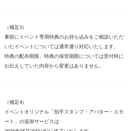
（補足3）
事前にイベント専用特典のお持ち込みをご相談いただ
いたイベントについては通常通り対応いたします。
特典の配布期限、特典の保管期限については受付時に
お伝えしていた内容から変更はありません。
（補足4）
イベントオリジナル「拍手スタンプ・アバター・エモ
ート」の追加サービスは
2026年05月20日(水)に終了いたします。