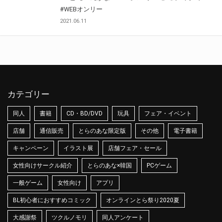
#WEBオンリー
2021.06.11
カテゴリー
同人
書籍
CD・BD/DVD
玩具
フェア・イベント
店舗
通信販売
とらのあな限定版
その他
電子書籍
キャンペーン
イラスト展
店舗フェア・セール
女性向けサークル紹介
とらのあな×韓国
PCゲーム
一般ゲーム
女性向け
アプリ
BL初心者におすすめコミック
オンラインとら祭り2020夏
大感謝祭
ツクルノモリ
同人アンケート