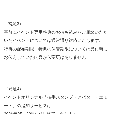
（補足3）
事前にイベント専用特典のお持ち込みをご相談いただ
いたイベントについては通常通り対応いたします。
特典の配布期限、特典の保管期限については受付時に
お伝えしていた内容から変更はありません。
（補足4）
イベントオリジナル「拍手スタンプ・アバター・エモ
ート」の追加サービスは
2026年05月20日(水)に終了いたします。