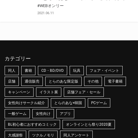
#WEBオンリー
2021.06.11
カテゴリー
同人
書籍
CD・BD/DVD
玩具
フェア・イベント
店舗
通信販売
とらのあな限定版
その他
電子書籍
キャンペーン
イラスト展
店舗フェア・セール
女性向けサークル紹介
とらのあな×韓国
PCゲーム
一般ゲーム
女性向け
アプリ
BL初心者におすすめコミック
オンラインとら祭り2020夏
大感謝祭
ツクルノモリ
同人アンケート