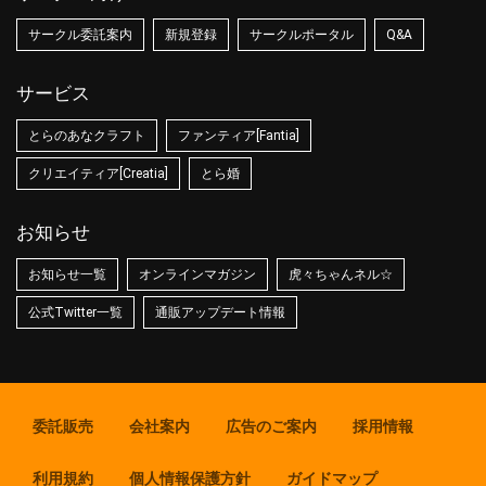
サークル委託案内
新規登録
サークルポータル
Q&A
サービス
とらのあなクラフト
ファンティア[Fantia]
クリエイティア[Creatia]
とら婚
お知らせ
お知らせ一覧
オンラインマガジン
虎々ちゃんネル☆
公式Twitter一覧
通販アップデート情報
委託販売
会社案内
広告のご案内
採用情報
利用規約
個人情報保護方針
ガイドマップ