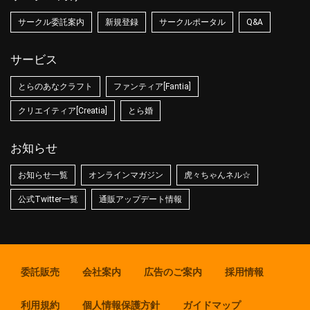
サークル委託案内
新規登録
サークルポータル
Q&A
サービス
とらのあなクラフト
ファンティア[Fantia]
クリエイティア[Creatia]
とら婚
お知らせ
お知らせ一覧
オンラインマガジン
虎々ちゃんネル☆
公式Twitter一覧
通販アップデート情報
委託販売
会社案内
広告のご案内
採用情報
利用規約
個人情報保護方針
ガイドマップ