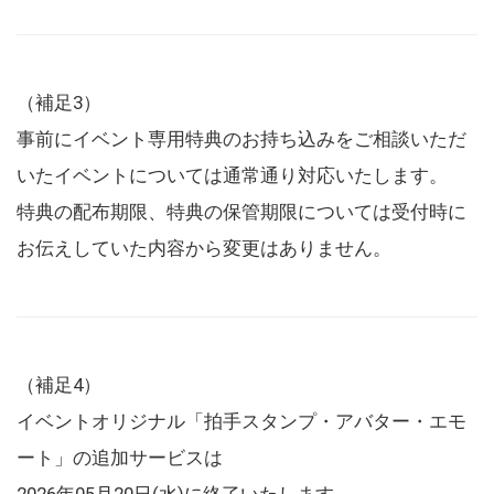
（補足3）
事前にイベント専用特典のお持ち込みをご相談いただ
いたイベントについては通常通り対応いたします。
特典の配布期限、特典の保管期限については受付時に
お伝えしていた内容から変更はありません。
（補足4）
イベントオリジナル「拍手スタンプ・アバター・エモ
ート」の追加サービスは
2026年05月20日(水)に終了いたします。