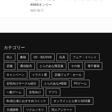
#WEBオンリー
2021.06.11
カテゴリー
同人
書籍
CD・BD/DVD
玩具
フェア・イベント
店舗
通信販売
とらのあな限定版
その他
電子書籍
キャンペーン
イラスト展
店舗フェア・セール
女性向けサークル紹介
とらのあな×韓国
PCゲーム
一般ゲーム
女性向け
アプリ
BL初心者におすすめコミック
オンラインとら祭り2020夏
大感謝祭
ツクルノモリ
同人アンケート