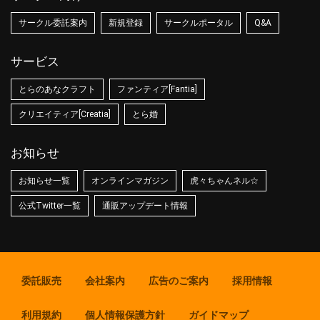
サークル委託案内
新規登録
サークルポータル
Q&A
サービス
とらのあなクラフト
ファンティア[Fantia]
クリエイティア[Creatia]
とら婚
お知らせ
お知らせ一覧
オンラインマガジン
虎々ちゃんネル☆
公式Twitter一覧
通販アップデート情報
委託販売
会社案内
広告のご案内
採用情報
利用規約
個人情報保護方針
ガイドマップ