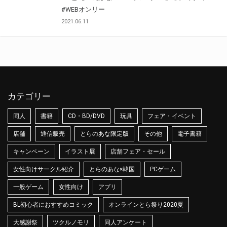
#WEBオンリー
2021.06.11
カテゴリー
同人
書籍
CD・BD/DVD
玩具
フェア・イベント
店舗
通信販売
とらのあな限定版
その他
電子書籍
キャンペーン
イラスト展
店舗フェア・セール
女性向けサークル紹介
とらのあな×韓国
PCゲーム
一般ゲーム
女性向け
アプリ
BL初心者におすすめコミック
オンラインとら祭り2020夏
大感謝祭
ツクルノモリ
同人アンケート