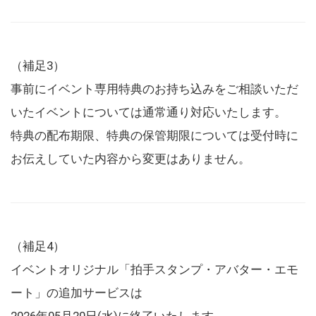
（補足3）
事前にイベント専用特典のお持ち込みをご相談いただ
いたイベントについては通常通り対応いたします。
特典の配布期限、特典の保管期限については受付時に
お伝えしていた内容から変更はありません。
（補足4）
イベントオリジナル「拍手スタンプ・アバター・エモ
ート」の追加サービスは
2026年05月20日(水)に終了いたします。