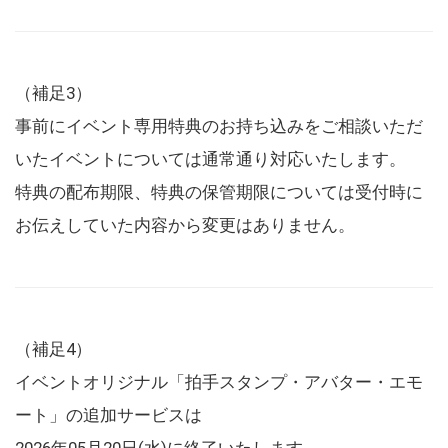
（補足3）
事前にイベント専用特典のお持ち込みをご相談いただ
いたイベントについては通常通り対応いたします。
特典の配布期限、特典の保管期限については受付時に
お伝えしていた内容から変更はありません。
（補足4）
イベントオリジナル「拍手スタンプ・アバター・エモ
ート」の追加サービスは
2026年05月20日(水)に終了いたします。