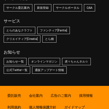
サークル委託案内
新規登録
サークルポータル
Q&A
サービス
とらのあなクラフト
ファンティア[Fantia]
クリエイティア[Creatia]
とら婚
お知らせ
お知らせ一覧
オンラインマガジン
虎々ちゃんネル☆
公式Twitter一覧
通販アップデート情報
委託販売
会社案内
広告のご案内
採用情報
利用規約
個人情報保護方針
ガイドマップ