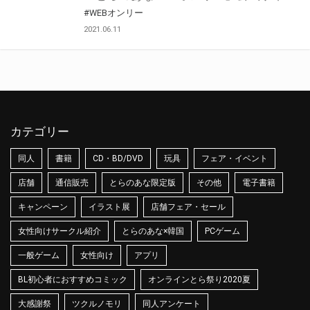
#WEBオンリー
2021.06.11
カテゴリー
同人
書籍
CD・BD/DVD
玩具
フェア・イベント
店舗
通信販売
とらのあな限定版
その他
電子書籍
キャンペーン
イラスト展
店舗フェア・セール
女性向けサークル紹介
とらのあな×韓国
PCゲーム
一般ゲーム
女性向け
アプリ
BL初心者におすすめコミック
オンラインとら祭り2020夏
大感謝祭
ツクルノモリ
同人アンケート