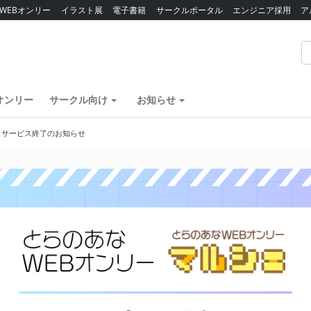
WEBオンリー
イラスト展
電子書籍
サークルポータル
エンジニア採用
ア
オンリー
サークル向け
お知らせ
】サービス終了のお知らせ