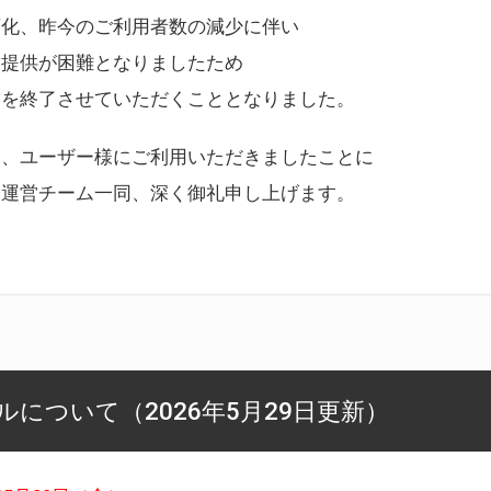
変化、昨今のご利用者数の減少に伴い
ス提供が困難となりましたため
スを終了させていただくこととなりました。
様、ユーザー様にご利用いただきましたことに
ー運営チーム一同、深く御礼申し上げます。
について（2026年5月29日更新）