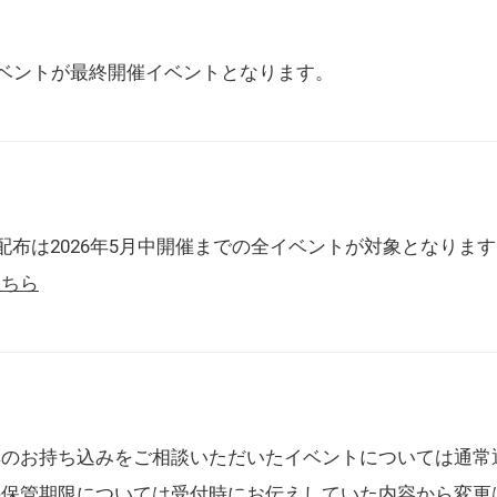
催イベントが最終開催イベントとなります。
配布は2026年5月中開催までの全イベントが対象となりま
こちら
典のお持ち込みをご相談いただいたイベントについては通常
の保管期限については受付時にお伝えしていた内容から変更