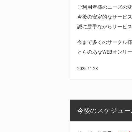
ご利用者様のニーズの
今後の安定的なサービ
誠に勝手ながらサービ
今まで多くのサークル
とらのあなWEBオンリ
2025.11.28
今後のスケジュール