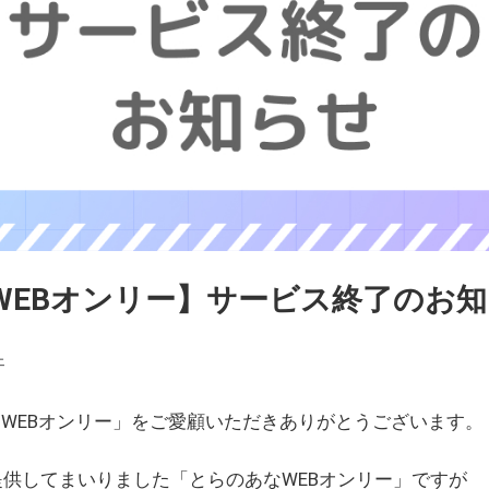
WEBオンリー】サービス終了のお
ェ
WEBオンリー」をご愛顧いただきありがとうございます。
を提供してまいりました「とらのあなWEBオンリー」ですが