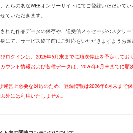
、とらのあなWEBオンリーサイトにてご登録いただいてい
させていただきます。
録された作品データの保存や、送受信メッセージのスクリー
自身にて、サービス終了前にご対応をいただきますようお願
びログインは、2026年6月末までに順次停止を予定してお
カウント情報および各種データは、2026年6月末までに順
び運営上必要な対応のため、登録情報は2026年6月末まで
的以外には利用いたしません。
イト内の関連コンテンツについて