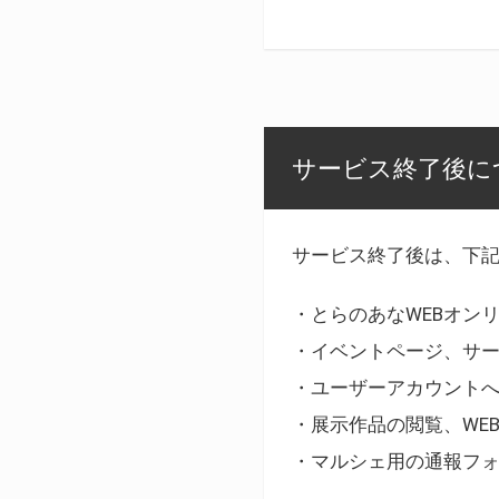
サービス終了後に
サービス終了後は、下
・とらのあなWEBオン
・イベントページ、サ
・ユーザーアカウント
・展示作品の閲覧、WE
・マルシェ用の通報フ