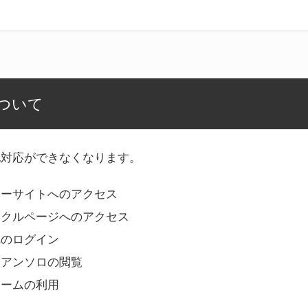
ついて
記対応ができなくなります。
リーサイトへのアクセス
ークルページへのアクセス
へのログイン
Bアンソロの閲覧
ォームの利用