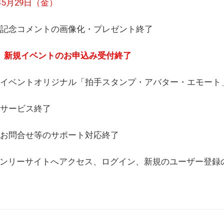
6年5月29日（金）
(日) 記念コメントの画像化・プレゼント終了
(月) 新規イベントのお申込み受付終了
(水) イベントオリジナル「拍手スタンプ・アバター・エモー
) サービス終了
日) お問合せ等のサポート対応終了
WEBオンリーサイトへアクセス、ログイン、新規のユーザー登