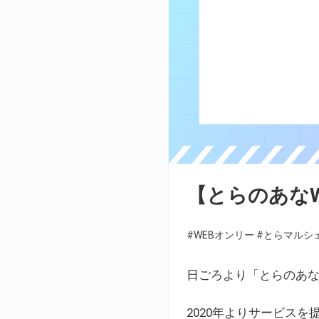
【とらのあな
#WEBオンリー
#とらマルシ
日ごろより「とらのあな
2020年よりサービス