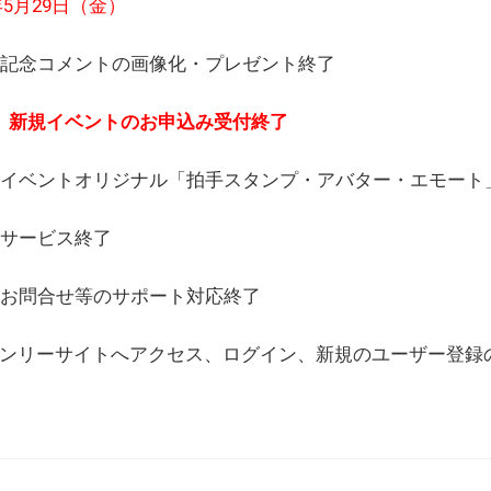
6年5月29日（金）
(日) 記念コメントの画像化・プレゼント終了
(月) 新規イベントのお申込み受付終了
(水) イベントオリジナル「拍手スタンプ・アバター・エモー
) サービス終了
日) お問合せ等のサポート対応終了
WEBオンリーサイトへアクセス、ログイン、新規のユーザー登