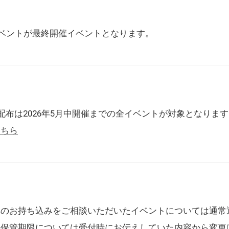
催イベントが最終開催イベントとなります。
配布は2026年5月中開催までの全イベントが対象となりま
こちら
典のお持ち込みをご相談いただいたイベントについては通常
の保管期限については受付時にお伝えしていた内容から変更