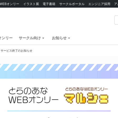
WEBオンリー
イラスト展
電子書籍
サークルポータル
エンジニア採用
ア
オンリー
サークル向け
お知らせ
】サービス終了のお知らせ