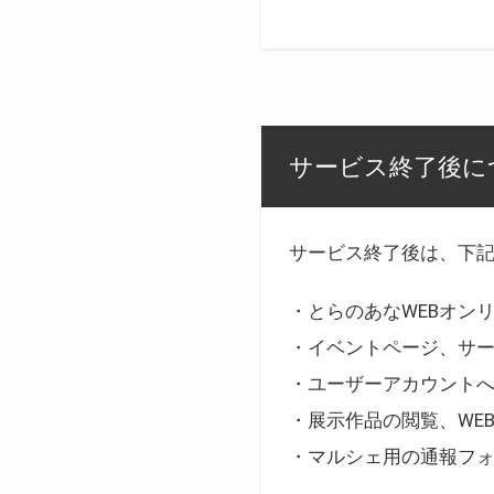
サービス終了後に
サービス終了後は、下
・とらのあなWEBオン
・イベントページ、サ
・ユーザーアカウント
・展示作品の閲覧、WE
・マルシェ用の通報フ