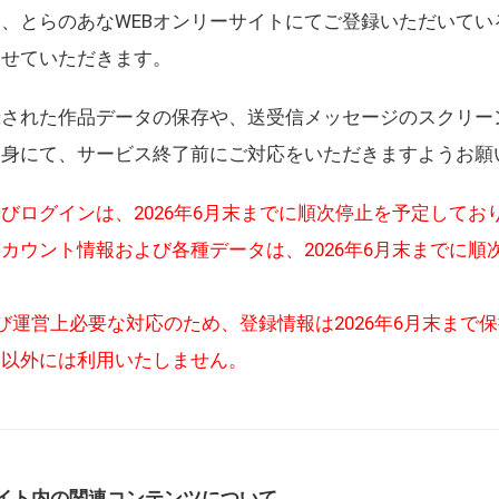
、とらのあなWEBオンリーサイトにてご登録いただいてい
させていただきます。
録された作品データの保存や、送受信メッセージのスクリー
自身にて、サービス終了前にご対応をいただきますようお願
びログインは、2026年6月末までに順次停止を予定してお
カウント情報および各種データは、2026年6月末までに順
び運営上必要な対応のため、登録情報は2026年6月末まで
的以外には利用いたしません。
イト内の関連コンテンツについて