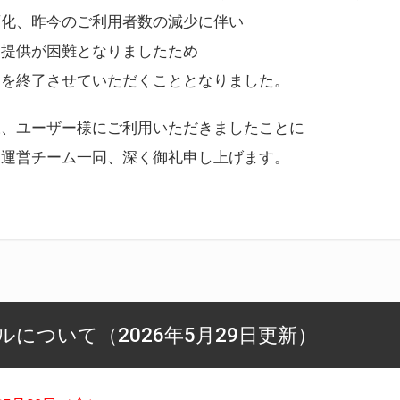
変化、昨今のご利用者数の減少に伴い
ス提供が困難となりましたため
スを終了させていただくこととなりました。
様、ユーザー様にご利用いただきましたことに
ー運営チーム一同、深く御礼申し上げます。
について（2026年5月29日更新）