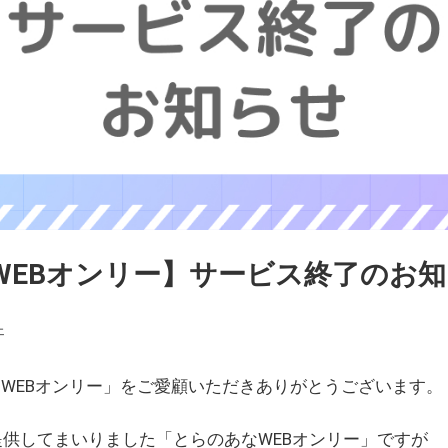
WEBオンリー】サービス終了のお
ェ
WEBオンリー」をご愛顧いただきありがとうございます。
を提供してまいりました「とらのあなWEBオンリー」ですが