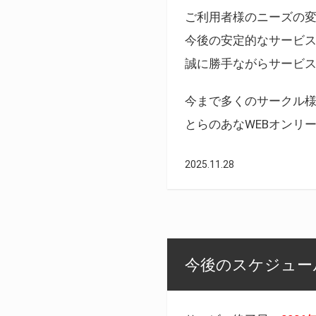
ご利用者様のニーズの
今後の安定的なサービ
誠に勝手ながらサービ
今まで多くのサークル
とらのあなWEBオンリ
2025.11.28
今後のスケジュール