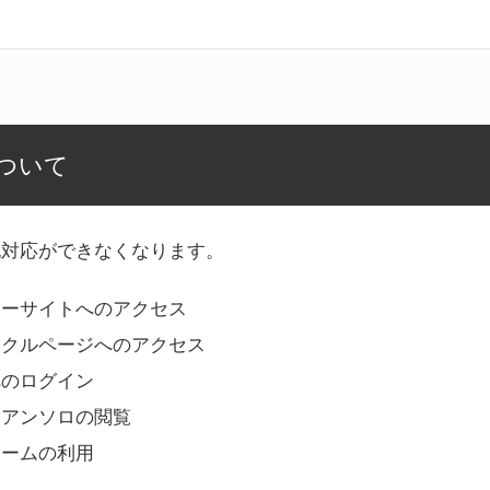
ついて
記対応ができなくなります。
リーサイトへのアクセス
ークルページへのアクセス
へのログイン
Bアンソロの閲覧
ォームの利用