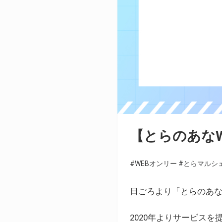
【とらのあな
#WEBオンリー
#とらマルシ
日ごろより「とらのあな
2020年よりサービス