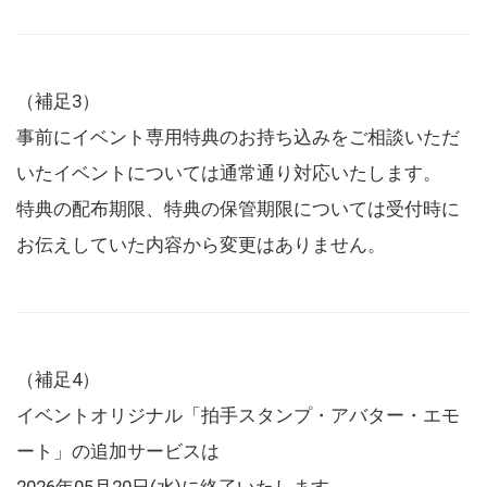
（補足3）
事前にイベント専用特典のお持ち込みをご相談いただ
いたイベントについては通常通り対応いたします。
特典の配布期限、特典の保管期限については受付時に
お伝えしていた内容から変更はありません。
（補足4）
イベントオリジナル「拍手スタンプ・アバター・エモ
ート」の追加サービスは
2026年05月20日(水)に終了いたします。