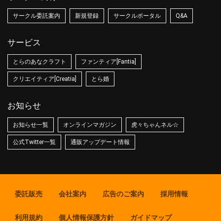
サークル委託案内
新規登録
サークルポータル
Q&A
サービス
とらのあなクラフト
ファンティア[Fantia]
クリエイティア[Creatia]
とら婚
お知らせ
お知らせ一覧
オンラインマガジン
虎々ちゃんネル☆
公式Twitter一覧
通販アップデート情報
委託販売
会社案内
広告のご案内
採用情報
利用規約
個人情報保護方針
ガイドマップ