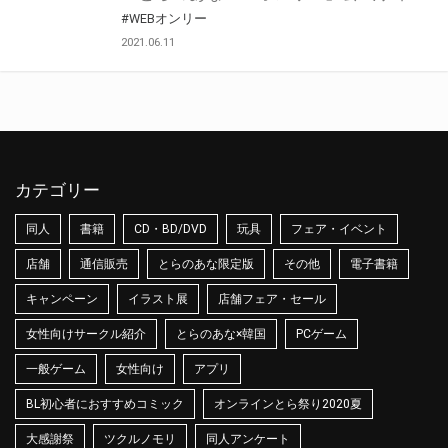
#WEBオンリー
2021.06.11
カテゴリー
同人
書籍
CD・BD/DVD
玩具
フェア・イベント
店舗
通信販売
とらのあな限定版
その他
電子書籍
キャンペーン
イラスト展
店舗フェア・セール
女性向けサークル紹介
とらのあな×韓国
PCゲーム
一般ゲーム
女性向け
アプリ
BL初心者におすすめコミック
オンラインとら祭り2020夏
大感謝祭
ツクルノモリ
同人アンケート