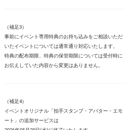
（補足3）
事前にイベント専用特典のお持ち込みをご相談いただ
いたイベントについては通常通り対応いたします。
特典の配布期限、特典の保管期限については受付時に
お伝えしていた内容から変更はありません。
（補足4）
イベントオリジナル「拍手スタンプ・アバター・エモ
ート」の追加サービスは
2026年05月20日(水)に終了いたします。