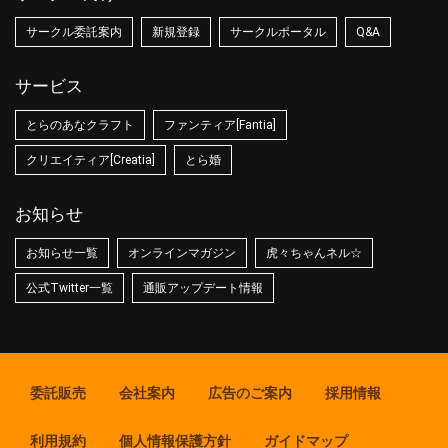
サークル委託案内
新規登録
サークルポータル
Q&A
サービス
とらのあなクラフト
ファンティア[Fantia]
クリエイティア[Creatia]
とら婚
お知らせ
お知らせ一覧
オンラインマガジン
虎々ちゃんネル☆
公式Twitter一覧
通販アップデート情報
委託販売
会社案内
広告のご案内
採用情報
利用規約
個人情報保護方針
ガイドマップ