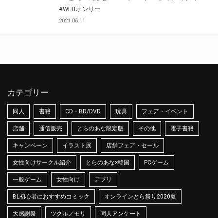
#WEBオンリー
2021.06.11
カテゴリー
同人
書籍
CD・BD/DVD
玩具
フェア・イベント
店舗
通信販売
とらのあな限定版
その他
電子書籍
キャンペーン
イラスト展
店舗フェア・セール
女性向けサークル紹介
とらのあな×韓国
PCゲーム
一般ゲーム
女性向け
アプリ
BL初心者におすすめコミック
オンラインとら祭り2020夏
大感謝祭
ツクルノモリ
同人アンケート