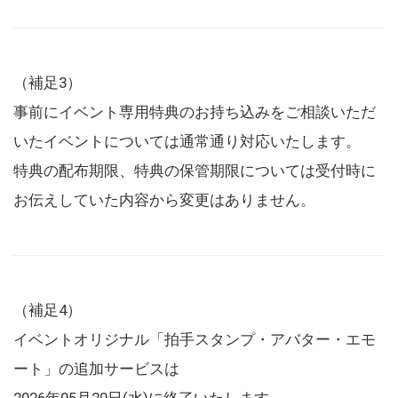
（補足3）
事前にイベント専用特典のお持ち込みをご相談いただ
いたイベントについては通常通り対応いたします。
特典の配布期限、特典の保管期限については受付時に
お伝えしていた内容から変更はありません。
（補足4）
イベントオリジナル「拍手スタンプ・アバター・エモ
ート」の追加サービスは
2026年05月20日(水)に終了いたします。