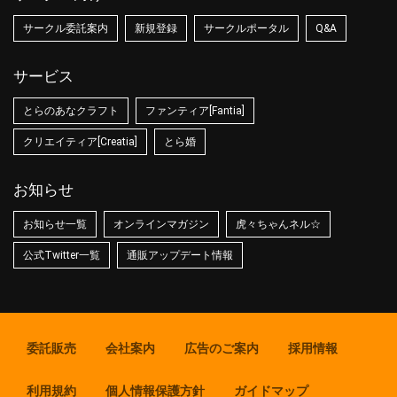
サークル委託案内
新規登録
サークルポータル
Q&A
サービス
とらのあなクラフト
ファンティア[Fantia]
クリエイティア[Creatia]
とら婚
お知らせ
お知らせ一覧
オンラインマガジン
虎々ちゃんネル☆
公式Twitter一覧
通販アップデート情報
委託販売
会社案内
広告のご案内
採用情報
利用規約
個人情報保護方針
ガイドマップ