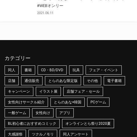
#WEBオンリー
2021.06.11
カテゴリー
同人
書籍
CD・BD/DVD
玩具
フェア・イベント
店舗
通信販売
とらのあな限定版
その他
電子書籍
キャンペーン
イラスト展
店舗フェア・セール
女性向けサークル紹介
とらのあな×韓国
PCゲーム
一般ゲーム
女性向け
アプリ
BL初心者におすすめコミック
オンラインとら祭り2020夏
大感謝祭
ツクルノモリ
同人アンケート