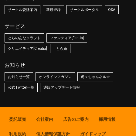
サークル委託案内
新規登録
サークルポータル
Q&A
サービス
とらのあなクラフト
ファンティア[Fantia]
クリエイティア[Creatia]
とら婚
お知らせ
お知らせ一覧
オンラインマガジン
虎々ちゃんネル☆
公式Twitter一覧
通販アップデート情報
委託販売
会社案内
広告のご案内
採用情報
利用規約
個人情報保護方針
ガイドマップ