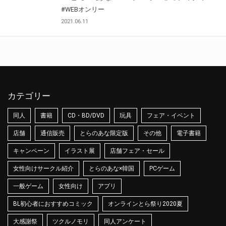
#WEBオンリー
2021.06.11
カテゴリー
同人
書籍
CD・BD/DVD
玩具
フェア・イベント
店舗
通信販売
とらのあな限定版
その他
電子書籍
キャンペーン
イラスト展
店舗フェア・セール
女性向けサークル紹介
とらのあな×韓国
PCゲーム
一般ゲーム
女性向け
アプリ
BL初心者におすすめコミック
オンラインとら祭り2020夏
大感謝祭
ツクルノモリ
同人アンケート