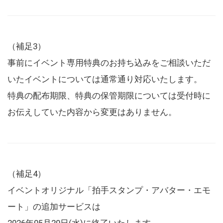
（補足3）
事前にイベント専用特典のお持ち込みをご相談いただ
いたイベントについては通常通り対応いたします。
特典の配布期限、特典の保管期限については受付時に
お伝えしていた内容から変更はありません。
（補足4）
イベントオリジナル「拍手スタンプ・アバター・エモ
ート」の追加サービスは
2026年05月20日(水)に終了いたします。