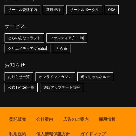
サークル委託案内
新規登録
サークルポータル
Q&A
サービス
とらのあなクラフト
ファンティア[Fantia]
クリエイティア[Creatia]
とら婚
お知らせ
お知らせ一覧
オンラインマガジン
虎々ちゃんネル☆
公式Twitter一覧
通販アップデート情報
委託販売
会社案内
広告のご案内
採用情報
利用規約
個人情報保護方針
ガイドマップ