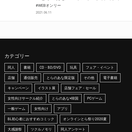
#WEBオンリー
2021.06.11
カテゴリー
同人
書籍
CD・BD/DVD
玩具
フェア・イベント
店舗
通信販売
とらのあな限定版
その他
電子書籍
キャンペーン
イラスト展
店舗フェア・セール
女性向けサークル紹介
とらのあな×韓国
PCゲーム
一般ゲーム
女性向け
アプリ
BL初心者におすすめコミック
オンラインとら祭り2020夏
大感謝祭
ツクルノモリ
同人アンケート