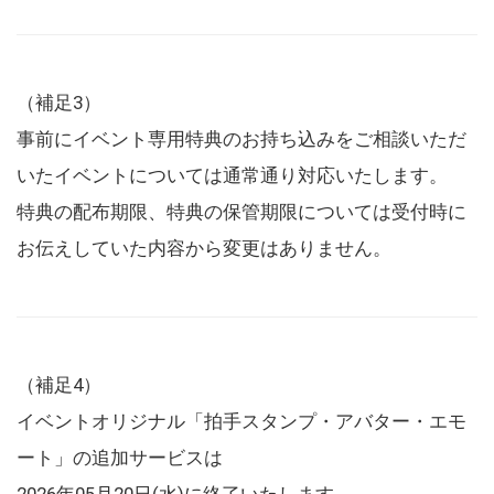
（補足3）
事前にイベント専用特典のお持ち込みをご相談いただ
いたイベントについては通常通り対応いたします。
特典の配布期限、特典の保管期限については受付時に
お伝えしていた内容から変更はありません。
（補足4）
イベントオリジナル「拍手スタンプ・アバター・エモ
ート」の追加サービスは
2026年05月20日(水)に終了いたします。