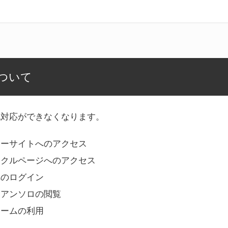
ついて
記対応ができなくなります。
リーサイトへのアクセス
ークルページへのアクセス
へのログイン
Bアンソロの閲覧
ォームの利用