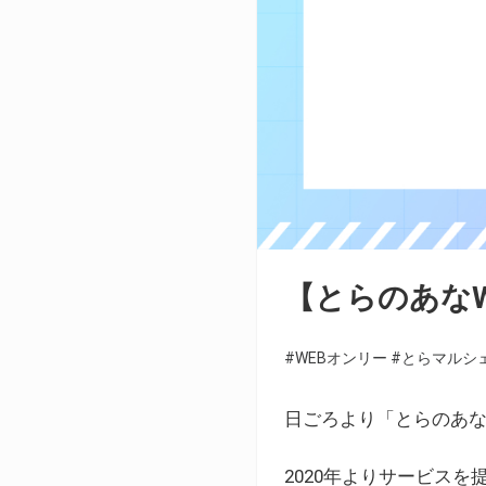
【とらのあな
#WEBオンリー
#とらマルシ
日ごろより「とらのあな
2020年よりサービス