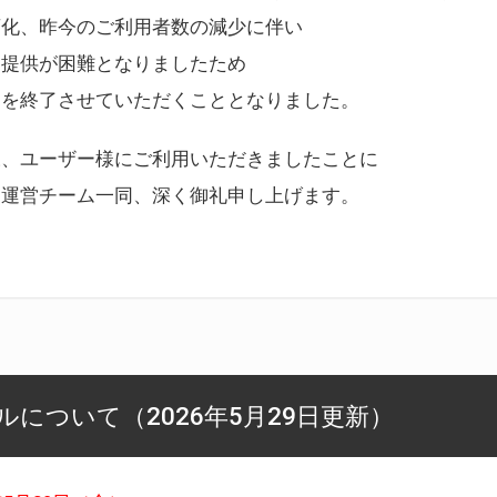
変化、昨今のご利用者数の減少に伴い
ス提供が困難となりましたため
スを終了させていただくこととなりました。
様、ユーザー様にご利用いただきましたことに
ー運営チーム一同、深く御礼申し上げます。
について（2026年5月29日更新）