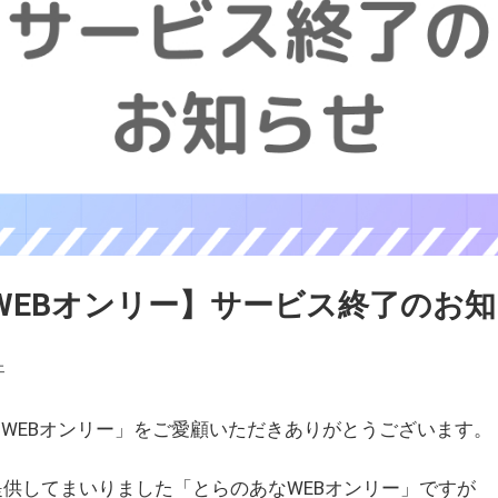
WEBオンリー】サービス終了のお
ェ
WEBオンリー」をご愛顧いただきありがとうございます。
を提供してまいりました「とらのあなWEBオンリー」ですが