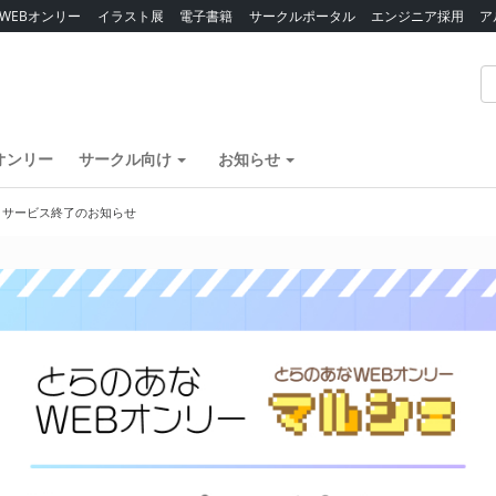
WEBオンリー
イラスト展
電子書籍
サークルポータル
エンジニア採用
ア
オンリー
サークル向け
お知らせ
】サービス終了のお知らせ