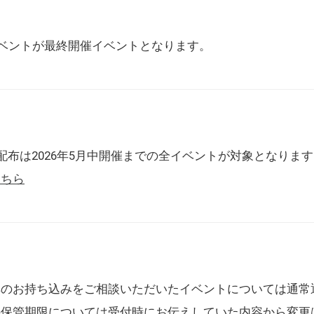
催イベントが最終開催イベントとなります。
配布は2026年5月中開催までの全イベントが対象となりま
こちら
典のお持ち込みをご相談いただいたイベントについては通常
の保管期限については受付時にお伝えしていた内容から変更