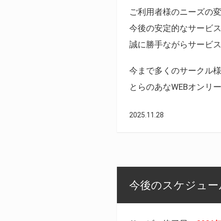
ご利用者様のニーズの
今後の安定的なサービ
誠に勝手ながらサービ
今まで多くのサークル
とらのあなWEBオンリ
2025.11.28
今後のスケジュール