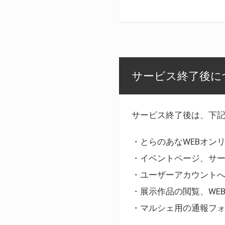
サービス終了後に
サービス終了後は、下
・とらのあなWEBオン
・イベントページ、サ
・ユーザーアカウント
・展示作品の閲覧、WE
・マルシェ用の通報フ