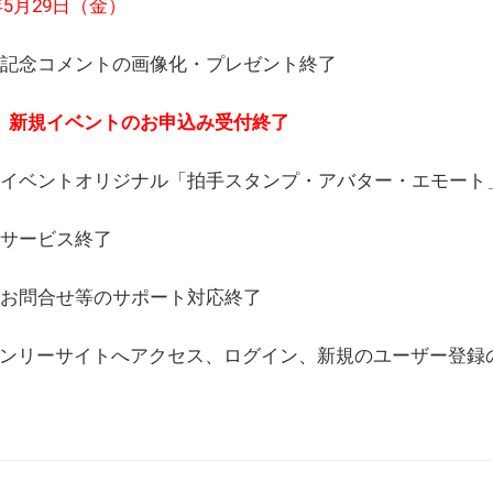
6年5月29日（金）
(日) 記念コメントの画像化・プレゼント終了
(月) 新規イベントのお申込み受付終了
(水) イベントオリジナル「拍手スタンプ・アバター・エモー
) サービス終了
日) お問合せ等のサポート対応終了
WEBオンリーサイトへアクセス、ログイン、新規のユーザー登