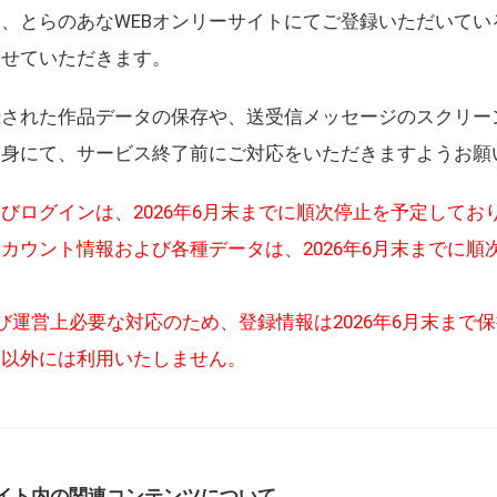
、とらのあなWEBオンリーサイトにてご登録いただいてい
させていただきます。
録された作品データの保存や、送受信メッセージのスクリー
自身にて、サービス終了前にご対応をいただきますようお願
びログインは、2026年6月末までに順次停止を予定してお
カウント情報および各種データは、2026年6月末までに順
び運営上必要な対応のため、登録情報は2026年6月末まで
的以外には利用いたしません。
イト内の関連コンテンツについて