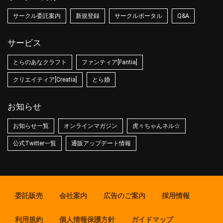
サークル委託案内
新規登録
サークルポータル
Q&A
サービス
とらのあなクラフト
ファンティア[Fantia]
クリエイティア[Creatia]
とら婚
お知らせ
お知らせ一覧
オンラインマガジン
虎々ちゃんネル☆
公式Twitter一覧
通販アップデート情報
委託販売
会社案内
広告のご案内
採用情報
利用規約
個人情報保護方針
ガイドマップ