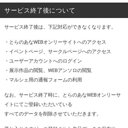
サービス終了後について
サービス終了後は、下記対応ができなくなります。
・とらのあなWEBオンリーサイトへのアクセス
・イベントページ、サークルページへのアクセス
・ユーザーアカウントへのログイン
・展示作品の閲覧、WEBアンソロの閲覧
・マルシェ用の通報フォームの利用
なお、サービス終了時に、とらのあなWEBオンリーサ
イトにてご登録いただいている
すべてのデータを削除させていただきます。