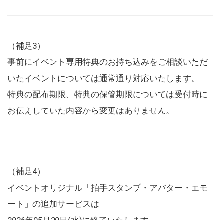
（補足3）
事前にイベント専用特典のお持ち込みをご相談いただ
いたイベントについては通常通り対応いたします。
特典の配布期限、特典の保管期限については受付時に
お伝えしていた内容から変更はありません。
（補足4）
イベントオリジナル「拍手スタンプ・アバター・エモ
ート」の追加サービスは
2026年05月20日(水)に終了いたします。