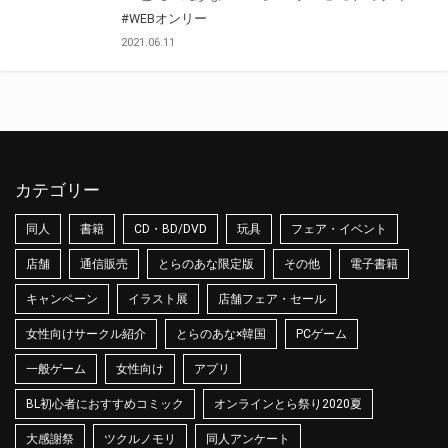
#WEBオンリー
2021.06.11
カテゴリー
同人
書籍
CD・BD/DVD
玩具
フェア・イベント
店舗
通信販売
とらのあな限定版
その他
電子書籍
キャンペーン
イラスト展
店舗フェア・セール
女性向けサークル紹介
とらのあな×韓国
PCゲーム
一般ゲーム
女性向け
アプリ
BL初心者におすすめコミック
オンラインとら祭り2020夏
大感謝祭
ツクルノモリ
同人アンケート