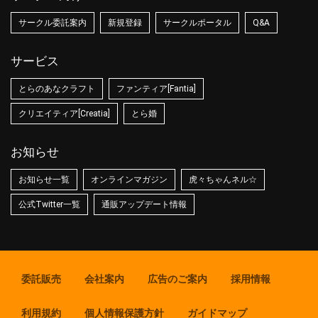
サークル委託案内
新規登録
サークルポータル
Q&A
サービス
とらのあなクラフト
ファンティア[Fantia]
クリエイティア[Creatia]
とら婚
お知らせ
お知らせ一覧
オンラインマガジン
虎々ちゃんネル☆
公式Twitter一覧
通販アップデート情報
委託販売
会社案内
広告のご案内
採用情報
利用規約
個人情報保護方針
ガイドマップ