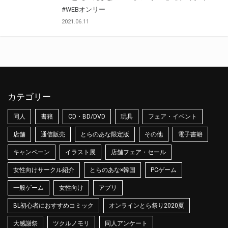
#WEBオンリー
2021.06.11
カテゴリー
同人
書籍
CD・BD/DVD
玩具
フェア・イベント
店舗
通信販売
とらのあな限定版
その他
電子書籍
キャンペーン
イラスト展
店舗フェア・セール
女性向けサークル紹介
とらのあな×韓国
PCゲーム
一般ゲーム
女性向け
アプリ
BL初心者におすすめコミック
オンラインとら祭り2020夏
大感謝祭
ツクルノモリ
同人アンケート