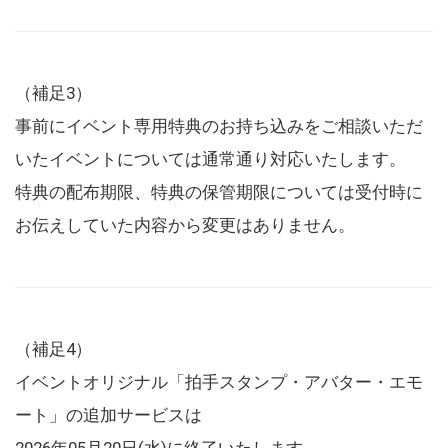
（補足3）
事前にイベント専用特典のお持ち込みをご相談いただ
いたイベントについては通常通り対応いたします。
特典の配布期限、特典の保管期限については受付時に
お伝えしていた内容から変更はありません。
（補足4）
イベントオリジナル「拍手スタンプ・アバター・エモ
ート」の追加サービスは
2026年05月20日(水)に終了いたします。