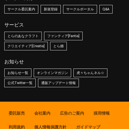
サークル委託案内
新規登録
サークルポータル
Q&A
サービス
とらのあなクラフト
ファンティア[Fantia]
クリエイティア[Creatia]
とら婚
お知らせ
お知らせ一覧
オンラインマガジン
虎々ちゃんネル☆
公式Twitter一覧
通販アップデート情報
委託販売
会社案内
広告のご案内
採用情報
利用規約
個人情報保護方針
ガイドマップ