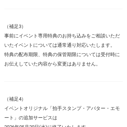
（補足3）
事前にイベント専用特典のお持ち込みをご相談いただ
いたイベントについては通常通り対応いたします。
特典の配布期限、特典の保管期限については受付時に
お伝えしていた内容から変更はありません。
（補足4）
イベントオリジナル「拍手スタンプ・アバター・エモ
ート」の追加サービスは
2026年05月20日(水)に終了いたします。