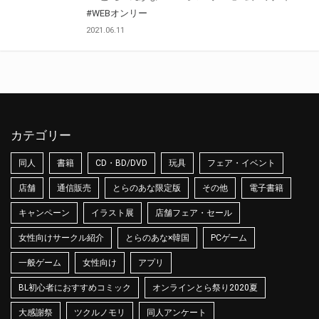
#WEBオンリー
2021.06.11
カテゴリー
同人
書籍
CD・BD/DVD
玩具
フェア・イベント
店舗
通信販売
とらのあな限定版
その他
電子書籍
キャンペーン
イラスト展
店舗フェア・セール
女性向けサークル紹介
とらのあな×韓国
PCゲーム
一般ゲーム
女性向け
アプリ
BL初心者におすすめコミック
オンラインとら祭り2020夏
大感謝祭
ツクルノモリ
同人アンケート