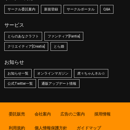
サークル委託案内
新規登録
サークルポータル
Q&A
サービス
とらのあなクラフト
ファンティア[Fantia]
クリエイティア[Creatia]
とら婚
お知らせ
お知らせ一覧
オンラインマガジン
虎々ちゃんネル☆
公式Twitter一覧
通販アップデート情報
委託販売
会社案内
広告のご案内
採用情報
利用規約
個人情報保護方針
ガイドマップ