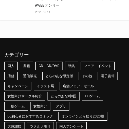
#WEBオンリー
2021.06.11
カテゴリー
同人
書籍
CD・BD/DVD
玩具
フェア・イベント
店舗
通信販売
とらのあな限定版
その他
電子書籍
キャンペーン
イラスト展
店舗フェア・セール
女性向けサークル紹介
とらのあな×韓国
PCゲーム
一般ゲーム
女性向け
アプリ
BL初心者におすすめコミック
オンラインとら祭り2020夏
大感謝祭
ツクルノモリ
同人アンケート