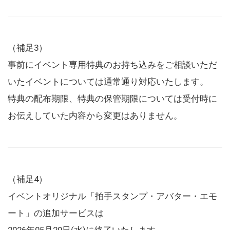
（補足3）
事前にイベント専用特典のお持ち込みをご相談いただ
いたイベントについては通常通り対応いたします。
特典の配布期限、特典の保管期限については受付時に
お伝えしていた内容から変更はありません。
（補足4）
イベントオリジナル「拍手スタンプ・アバター・エモ
ート」の追加サービスは
2026年05月20日(水)に終了いたします。