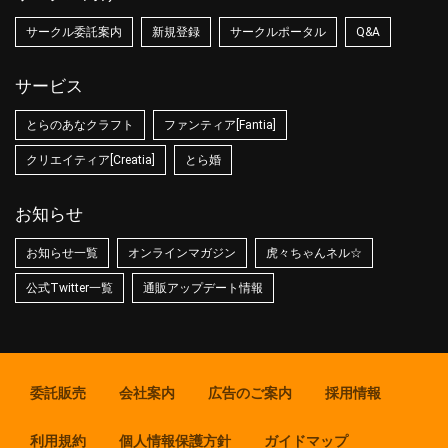
サークル委託案内
新規登録
サークルポータル
Q&A
サービス
とらのあなクラフト
ファンティア[Fantia]
クリエイティア[Creatia]
とら婚
お知らせ
お知らせ一覧
オンラインマガジン
虎々ちゃんネル☆
公式Twitter一覧
通販アップデート情報
委託販売
会社案内
広告のご案内
採用情報
利用規約
個人情報保護方針
ガイドマップ