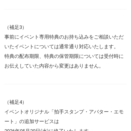
（補足3）
事前にイベント専用特典のお持ち込みをご相談いただ
いたイベントについては通常通り対応いたします。
特典の配布期限、特典の保管期限については受付時に
お伝えしていた内容から変更はありません。
（補足4）
イベントオリジナル「拍手スタンプ・アバター・エモ
ート」の追加サービスは
2026年05月20日(水)に終了いたします。