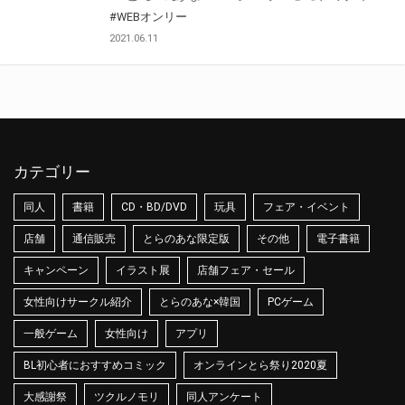
#WEBオンリー
2021.06.11
カテゴリー
同人
書籍
CD・BD/DVD
玩具
フェア・イベント
店舗
通信販売
とらのあな限定版
その他
電子書籍
キャンペーン
イラスト展
店舗フェア・セール
女性向けサークル紹介
とらのあな×韓国
PCゲーム
一般ゲーム
女性向け
アプリ
BL初心者におすすめコミック
オンラインとら祭り2020夏
大感謝祭
ツクルノモリ
同人アンケート