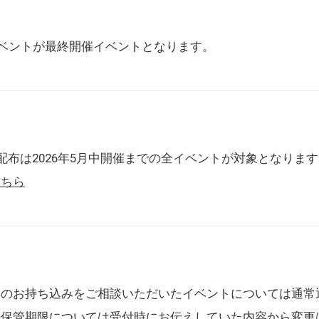
催イベントが最終開催イベントとなります。
配布は2026年5月中開催までの全イベントが対象となりま
こちら
典のお持ち込みをご相談いただいたイベントについては通常
の保管期限については受付時にお伝えしていた内容から変更