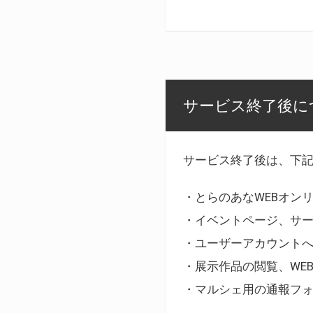
サービス終了後に
サービス終了後は、下
・とらのあなWEBオン
・イベントページ、サ
・ユーザーアカウント
・展示作品の閲覧、WE
・マルシェ用の通報フ