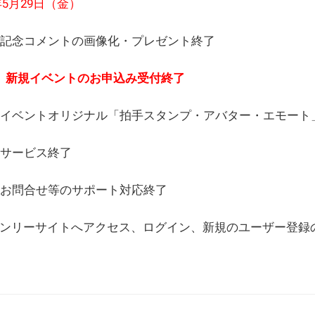
6年5月29日（金）
(日) 記念コメントの画像化・プレゼント終了
(月) 新規イベントのお申込み受付終了
(水) イベントオリジナル「拍手スタンプ・アバター・エモー
) サービス終了
日) お問合せ等のサポート対応終了
WEBオンリーサイトへアクセス、ログイン、新規のユーザー登