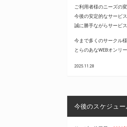
ご利用者様のニーズの
今後の安定的なサービ
誠に勝手ながらサービ
今まで多くのサークル
とらのあなWEBオンリ
2025.11.28
今後のスケジュール