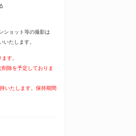
る
ンショット等の撮影は
いいたします。
ります。
次削除を予定しておりま
保持いたします。保持期間