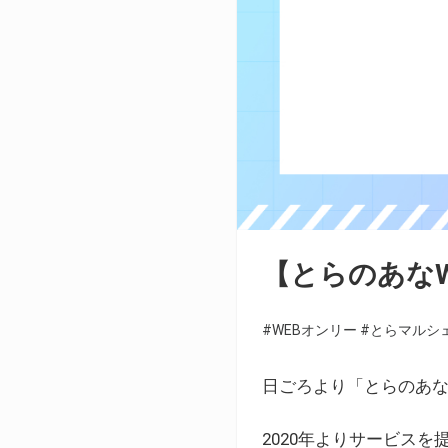
【とらのあな
#WEBオンリー
#とらマルシ
日ごろより「とらのあな
2020年よりサービス