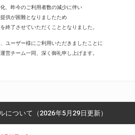
変化、昨今のご利用者数の減少に伴い
ス提供が困難となりましたため
スを終了させていただくこととなりました。
様、ユーザー様にご利用いただきましたことに
ー運営チーム一同、深く御礼申し上げます。
について（2026年5月29日更新）