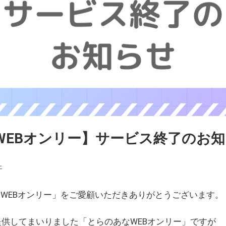
WEBオンリー】サービス終了のお
ェ
WEBオンリー」をご愛顧いただきありがとうございます。
を提供してまいりました「とらのあなWEBオンリー」ですが