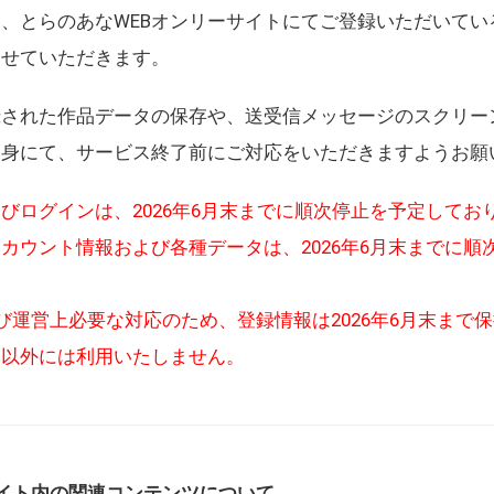
、とらのあなWEBオンリーサイトにてご登録いただいてい
させていただきます。
録された作品データの保存や、送受信メッセージのスクリー
自身にて、サービス終了前にご対応をいただきますようお願
びログインは、2026年6月末までに順次停止を予定してお
カウント情報および各種データは、2026年6月末までに順
び運営上必要な対応のため、登録情報は2026年6月末まで
的以外には利用いたしません。
イト内の関連コンテンツについて