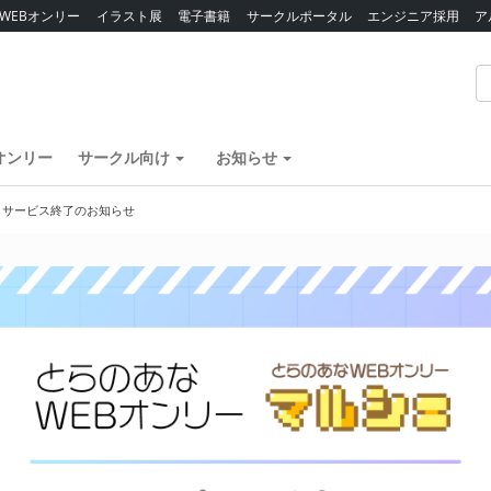
WEBオンリー
イラスト展
電子書籍
サークルポータル
エンジニア採用
ア
オンリー
サークル向け
お知らせ
】サービス終了のお知らせ