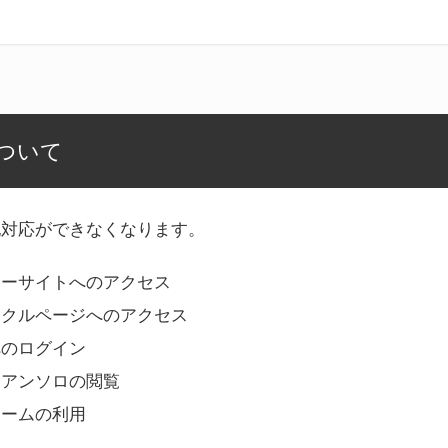
ついて
記対応ができなくなります。
リーサイトへのアクセス
ークルページへのアクセス
へのログイン
Bアンソロの閲覧
ォームの利用