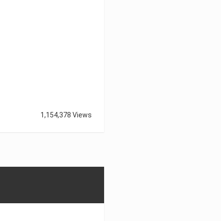
1,154,378 Views