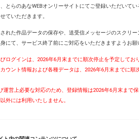
、とらのあなWEBオンリーサイトにてご登録いただいてい
させていただきます。
録された作品データの保存や、送受信メッセージのスクリー
自身にて、サービス終了前にご対応をいただきますようお願
びログインは、2026年6月末までに順次停止を予定してお
カウント情報および各種データは、2026年6月末までに順
び運営上必要な対応のため、登録情報は2026年6月末まで
的以外には利用いたしません。
イト内の関連コンテンツについて