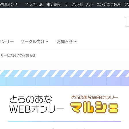
WEBオンリー
イラスト展
電子書籍
サークルポータル
エンジニア採用
ア
オンリー
サークル向け
お知らせ
】サービス終了のお知らせ