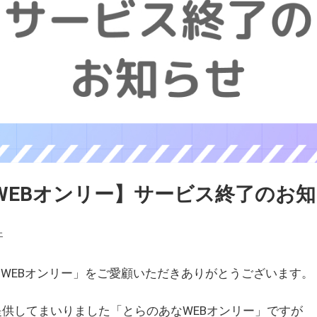
WEBオンリー】サービス終了のお
ェ
WEBオンリー」をご愛顧いただきありがとうございます。
を提供してまいりました「とらのあなWEBオンリー」ですが