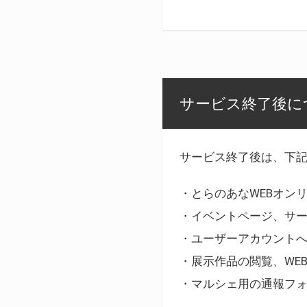
サービス終了後に
サービス終了後は、下
・とらのあなWEBオン
・イベントページ、サ
・ユーザーアカウント
・展示作品の閲覧、WE
・マルシェ用の通報フ