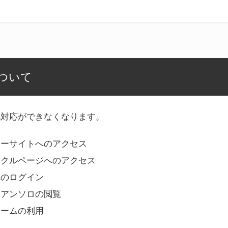
ついて
記対応ができなくなります。
リーサイトへのアクセス
ークルページへのアクセス
へのログイン
Bアンソロの閲覧
ォームの利用