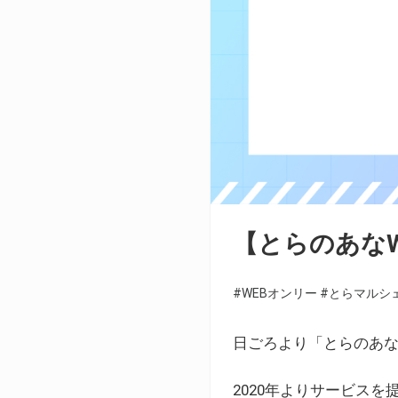
【とらのあな
#WEBオンリー
#とらマルシ
日ごろより「とらのあな
2020年よりサービス