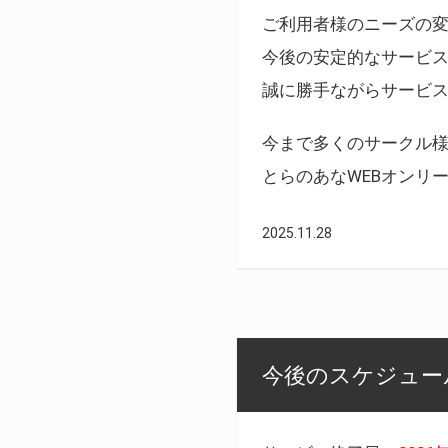
ご利用者様のニーズの
今後の安定的なサービ
誠に勝手ながらサービ
今まで多くのサークル
とらのあなWEBオンリ
2025.11.28
今後のスケジュール