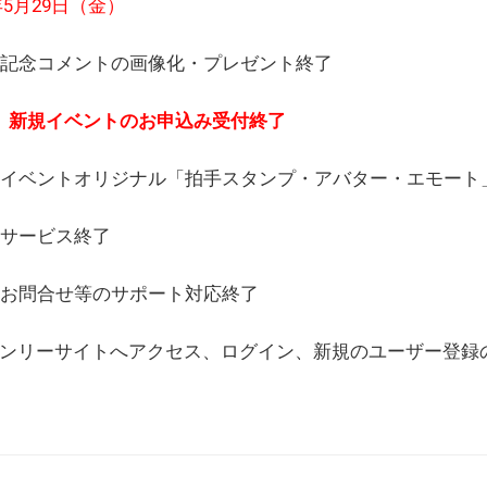
6年5月29日（金）
(日) 記念コメントの画像化・プレゼント終了
(月) 新規イベントのお申込み受付終了
(水) イベントオリジナル「拍手スタンプ・アバター・エモー
) サービス終了
日) お問合せ等のサポート対応終了
WEBオンリーサイトへアクセス、ログイン、新規のユーザー登