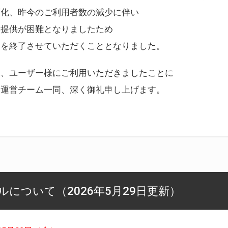
変化、昨今のご利用者数の減少に伴い
ス提供が困難となりましたため
スを終了させていただくこととなりました。
様、ユーザー様にご利用いただきましたことに
ー運営チーム一同、深く御礼申し上げます。
について（2026年5月29日更新）