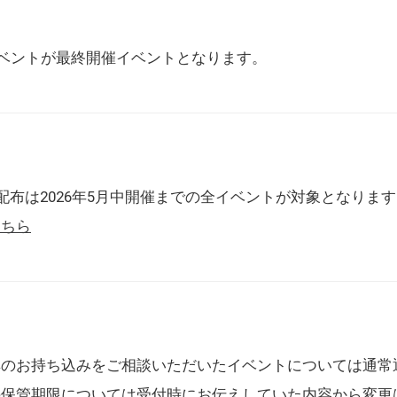
催イベントが最終開催イベントとなります。
配布は2026年5月中開催までの全イベントが対象となりま
こちら
典のお持ち込みをご相談いただいたイベントについては通常
の保管期限については受付時にお伝えしていた内容から変更