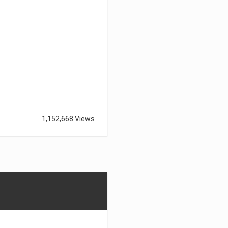
1,152,668 Views