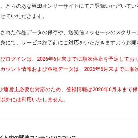
、とらのあなWEBオンリーサイトにてご登録いただいてい
させていただきます。
録された作品データの保存や、送受信メッセージのスクリー
自身にて、サービス終了前にご対応をいただきますようお願
びログインは、2026年6月末までに順次停止を予定してお
カウント情報および各種データは、2026年6月末までに順
び運営上必要な対応のため、登録情報は2026年6月末まで
的以外には利用いたしません。
イト内の関連コンテンツについて