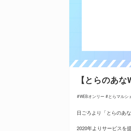
【とらのあな
#WEBオンリー
#とらマルシ
日ごろより「とらのあな
2020年よりサービス