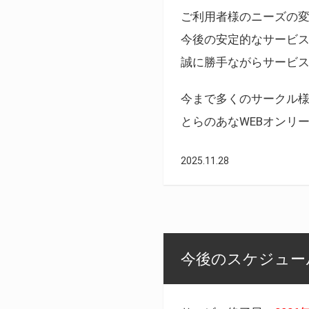
ご利用者様のニーズの
今後の安定的なサービ
誠に勝手ながらサービ
今まで多くのサークル
とらのあなWEBオンリ
2025.11.28
今後のスケジュール