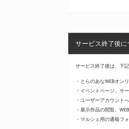
サービス終了後に
サービス終了後は、下
・とらのあなWEBオン
・イベントページ、サ
・ユーザーアカウント
・展示作品の閲覧、WE
・マルシェ用の通報フ