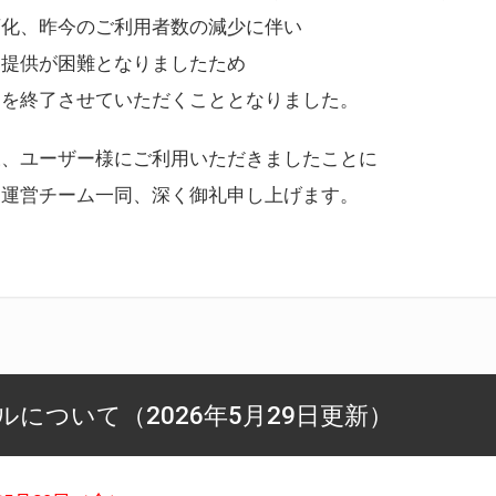
変化、昨今のご利用者数の減少に伴い
ス提供が困難となりましたため
スを終了させていただくこととなりました。
様、ユーザー様にご利用いただきましたことに
ー運営チーム一同、深く御礼申し上げます。
について（2026年5月29日更新）