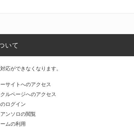
ついて
記対応ができなくなります。
リーサイトへのアクセス
ークルページへのアクセス
へのログイン
Bアンソロの閲覧
ォームの利用