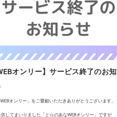
WEBオンリー】サービス終了のお
ェ
WEBオンリー」をご愛顧いただきありがとうございます。
を提供してまいりました「とらのあなWEBオンリー」ですが