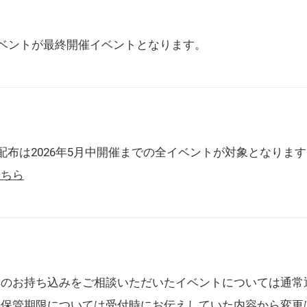
催イベントが最終開催イベントとなります。
配布は2026年5月中開催までの全イベントが対象となりま
こちら
典のお持ち込みをご相談いただいたイベントについては通常
の保管期限については受付時にお伝えしていた内容から変更