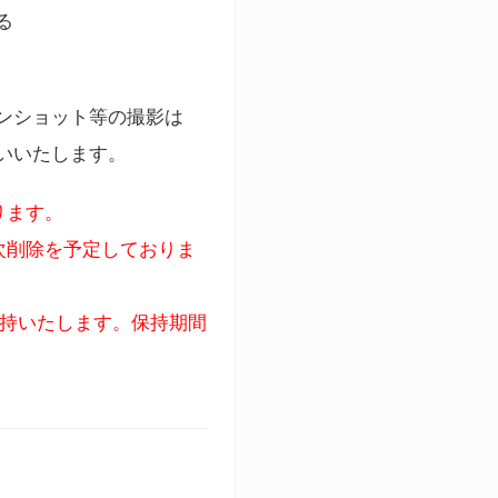
る
ンショット等の撮影は
いいたします。
ります。
次削除を予定しておりま
保持いたします。保持期間