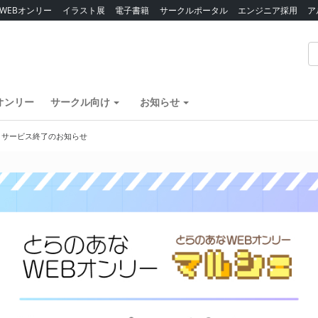
WEBオンリー
イラスト展
電子書籍
サークルポータル
エンジニア採用
ア
オンリー
サークル向け
お知らせ
】サービス終了のお知らせ