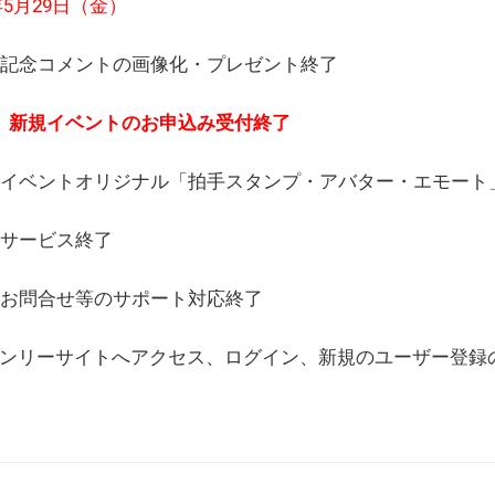
6年5月29日（金）
(日) 記念コメントの画像化・プレゼント終了
(月) 新規イベントのお申込み受付終了
(水) イベントオリジナル「拍手スタンプ・アバター・エモー
) サービス終了
日) お問合せ等のサポート対応終了
WEBオンリーサイトへアクセス、ログイン、新規のユーザー登