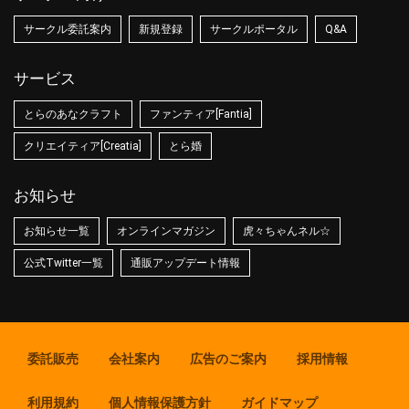
サークル委託案内
新規登録
サークルポータル
Q&A
サービス
とらのあなクラフト
ファンティア[Fantia]
クリエイティア[Creatia]
とら婚
お知らせ
お知らせ一覧
オンラインマガジン
虎々ちゃんネル☆
公式Twitter一覧
通販アップデート情報
委託販売
会社案内
広告のご案内
採用情報
利用規約
個人情報保護方針
ガイドマップ