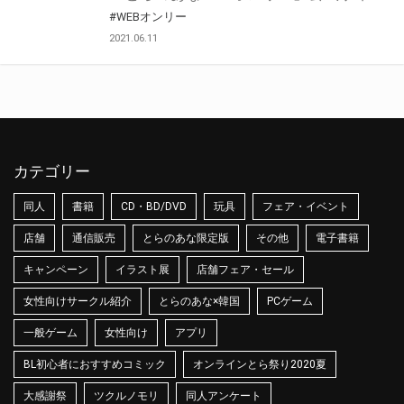
#WEBオンリー
2021.06.11
カテゴリー
同人
書籍
CD・BD/DVD
玩具
フェア・イベント
店舗
通信販売
とらのあな限定版
その他
電子書籍
キャンペーン
イラスト展
店舗フェア・セール
女性向けサークル紹介
とらのあな×韓国
PCゲーム
一般ゲーム
女性向け
アプリ
BL初心者におすすめコミック
オンラインとら祭り2020夏
大感謝祭
ツクルノモリ
同人アンケート