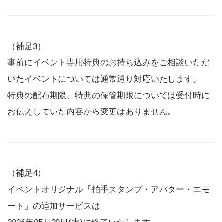
（補足3）
事前にイベント専用特典のお持ち込みをご相談いただ
いたイベントについては通常通り対応いたします。
特典の配布期限、特典の保管期限については受付時に
お伝えしていた内容から変更はありません。
（補足4）
イベントオリジナル「拍手スタンプ・アバター・エモ
ート」の追加サービスは
2026年05月20日(水)に終了いたします。