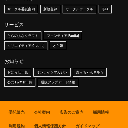
サークル委託案内
新規登録
サークルポータル
Q&A
サービス
とらのあなクラフト
ファンティア[Fantia]
クリエイティア[Creatia]
とら婚
お知らせ
お知らせ一覧
オンラインマガジン
虎々ちゃんネル☆
公式Twitter一覧
通販アップデート情報
委託販売
会社案内
広告のご案内
採用情報
利用規約
個人情報保護方針
ガイドマップ