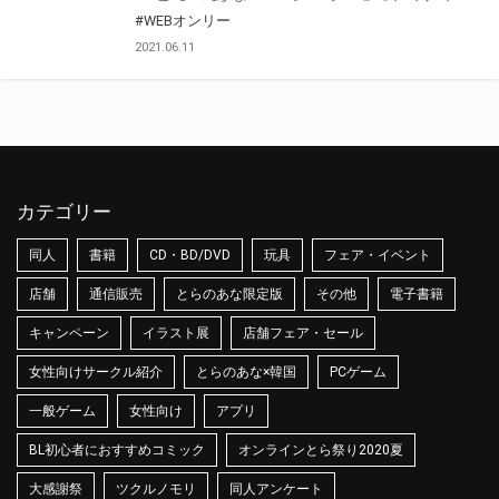
#WEBオンリー
2021.06.11
カテゴリー
同人
書籍
CD・BD/DVD
玩具
フェア・イベント
店舗
通信販売
とらのあな限定版
その他
電子書籍
キャンペーン
イラスト展
店舗フェア・セール
女性向けサークル紹介
とらのあな×韓国
PCゲーム
一般ゲーム
女性向け
アプリ
BL初心者におすすめコミック
オンラインとら祭り2020夏
大感謝祭
ツクルノモリ
同人アンケート