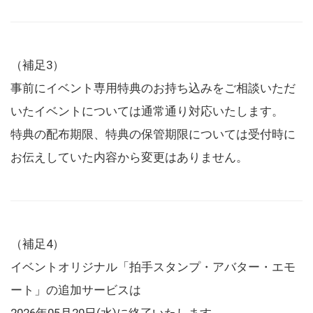
（補足3）
事前にイベント専用特典のお持ち込みをご相談いただ
いたイベントについては通常通り対応いたします。
特典の配布期限、特典の保管期限については受付時に
お伝えしていた内容から変更はありません。
（補足4）
イベントオリジナル「拍手スタンプ・アバター・エモ
ート」の追加サービスは
2026年05月20日(水)に終了いたします。