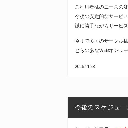
ご利用者様のニーズの
今後の安定的なサービ
誠に勝手ながらサービ
今まで多くのサークル
とらのあなWEBオンリ
2025.11.28
今後のスケジュール