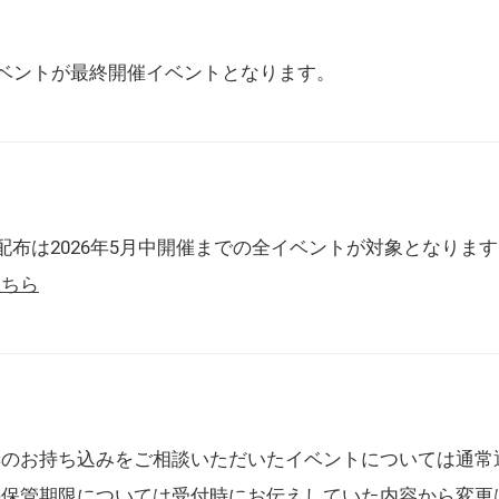
催イベントが最終開催イベントとなります。
配布は2026年5月中開催までの全イベントが対象となりま
こちら
典のお持ち込みをご相談いただいたイベントについては通常
の保管期限については受付時にお伝えしていた内容から変更