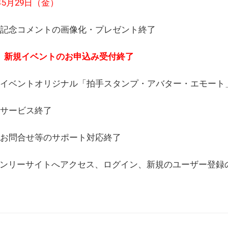
6年5月29日（金）
(日) 記念コメントの画像化・プレゼント終了
(月) 新規イベントのお申込み受付終了
(水) イベントオリジナル「拍手スタンプ・アバター・エモー
) サービス終了
日) お問合せ等のサポート対応終了
WEBオンリーサイトへアクセス、ログイン、新規のユーザー登