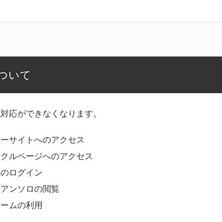
ついて
記対応ができなくなります。
リーサイトへのアクセス
ークルページへのアクセス
へのログイン
Bアンソロの閲覧
ォームの利用