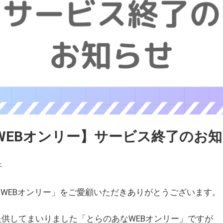
WEBオンリー】サービス終了のお
ェ
WEBオンリー」をご愛顧いただきありがとうございます。
を提供してまいりました「とらのあなWEBオンリー」ですが