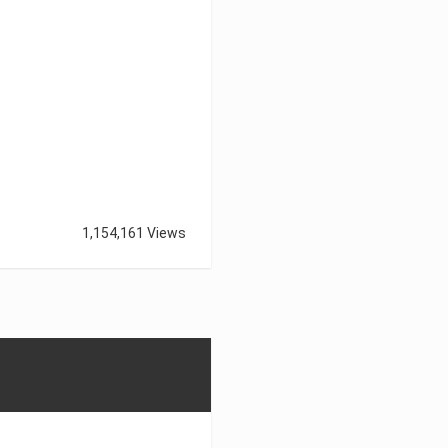
1,154,161 Views