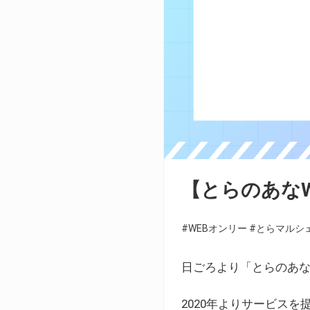
【とらのあな
#WEBオンリー
#とらマルシ
日ごろより「とらのあな
2020年よりサービス