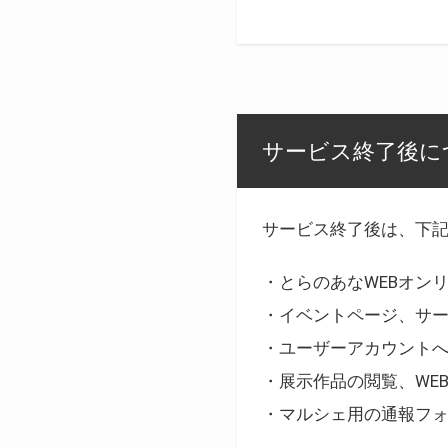
サービス終了後に
サービス終了後は、下
・とらのあなWEBオン
・イベントページ、サ
・ユーザーアカウント
・展示作品の閲覧、WE
・マルシェ用の通報フ