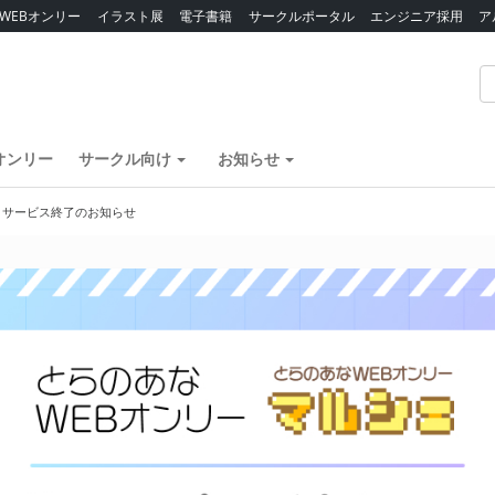
WEBオンリー
イラスト展
電子書籍
サークルポータル
エンジニア採用
ア
オンリー
サークル向け
お知らせ
】サービス終了のお知らせ