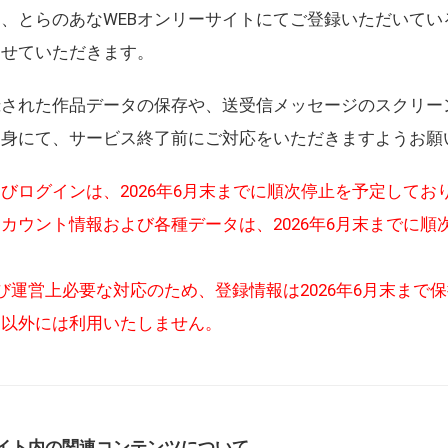
、とらのあなWEBオンリーサイトにてご登録いただいてい
させていただきます。
録された作品データの保存や、送受信メッセージのスクリー
自身にて、サービス終了前にご対応をいただきますようお願
びログインは、2026年6月末までに順次停止を予定してお
カウント情報および各種データは、2026年6月末までに順
び運営上必要な対応のため、登録情報は2026年6月末まで
的以外には利用いたしません。
イト内の関連コンテンツについて