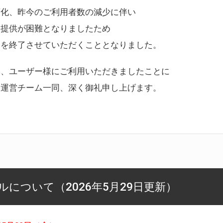
変化、昨今のご利用者数の減少に伴い
ス提供が困難となりましたため
スを終了させていただくこととなりました。
様、ユーザー様にご利用いただきましたことに
ー運営チーム一同、深く御礼申し上げます。
について（2026年5月29日更新）