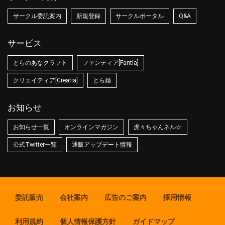
サークル委託案内
新規登録
サークルポータル
Q&A
サービス
とらのあなクラフト
ファンティア[Fantia]
クリエイティア[Creatia]
とら婚
お知らせ
お知らせ一覧
オンラインマガジン
虎々ちゃんネル☆
公式Twitter一覧
通販アップデート情報
委託販売
会社案内
広告のご案内
採用情報
利用規約
個人情報保護方針
ガイドマップ