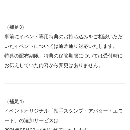
（補足3）
事前にイベント専用特典のお持ち込みをご相談いただ
いたイベントについては通常通り対応いたします。
特典の配布期限、特典の保管期限については受付時に
お伝えしていた内容から変更はありません。
（補足4）
イベントオリジナル「拍手スタンプ・アバター・エモ
ート」の追加サービスは
2026年05月20日(水)に終了いたします。