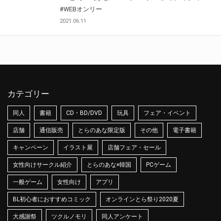
#WEBオンリー
2021.06.11
カテゴリー
同人
書籍
CD・BD/DVD
玩具
フェア・イベント
店舗
通信販売
とらのあな限定版
その他
電子書籍
キャンペーン
イラスト展
店舗フェア・セール
女性向けサークル紹介
とらのあな×韓国
PCゲーム
一般ゲーム
女性向け
アプリ
BL初心者におすすめコミック
オンラインとら祭り2020夏
大感謝祭
ツクルノモリ
同人アンケート