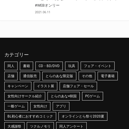
#WEBオンリー
2021.06.11
カテゴリー
同人
書籍
CD・BD/DVD
玩具
フェア・イベント
店舗
通信販売
とらのあな限定版
その他
電子書籍
キャンペーン
イラスト展
店舗フェア・セール
女性向けサークル紹介
とらのあな×韓国
PCゲーム
一般ゲーム
女性向け
アプリ
BL初心者におすすめコミック
オンラインとら祭り2020夏
大感謝祭
ツクルノモリ
同人アンケート