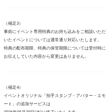
（補足3）
事前にイベント専用特典のお持ち込みをご相談いただ
いたイベントについては通常通り対応いたします。
特典の配布期限、特典の保管期限については受付時に
お伝えしていた内容から変更はありません。
（補足4）
イベントオリジナル「拍手スタンプ・アバター・エモ
ート」の追加サービスは
2026年05月20日(水)に終了いたします。