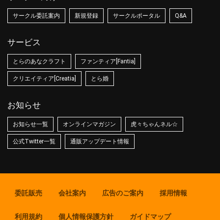
サークル委託案内
新規登録
サークルポータル
Q&A
サービス
とらのあなクラフト
ファンティア[Fantia]
クリエイティア[Creatia]
とら婚
お知らせ
お知らせ一覧
オンラインマガジン
虎々ちゃんネル☆
公式Twitter一覧
通販アップデート情報
委託販売
会社案内
広告のご案内
採用情報
利用規約
個人情報保護方針
ガイドマップ