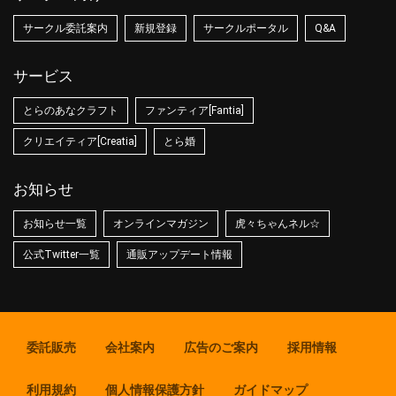
サークル委託案内
新規登録
サークルポータル
Q&A
サービス
とらのあなクラフト
ファンティア[Fantia]
クリエイティア[Creatia]
とら婚
お知らせ
お知らせ一覧
オンラインマガジン
虎々ちゃんネル☆
公式Twitter一覧
通販アップデート情報
委託販売
会社案内
広告のご案内
採用情報
利用規約
個人情報保護方針
ガイドマップ