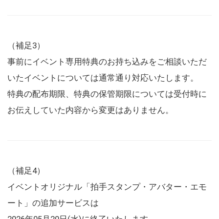
（補足3）
事前にイベント専用特典のお持ち込みをご相談いただ
いたイベントについては通常通り対応いたします。
特典の配布期限、特典の保管期限については受付時に
お伝えしていた内容から変更はありません。
（補足4）
イベントオリジナル「拍手スタンプ・アバター・エモ
ート」の追加サービスは
2026年05月20日(水)に終了いたします。