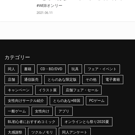
#WEBオンリー
2021.06.11
カテゴリー
同人
書籍
CD・BD/DVD
玩具
フェア・イベント
店舗
通信販売
とらのあな限定版
その他
電子書籍
キャンペーン
イラスト展
店舗フェア・セール
女性向けサークル紹介
とらのあな×韓国
PCゲーム
一般ゲーム
女性向け
アプリ
BL初心者におすすめコミック
オンラインとら祭り2020夏
大感謝祭
ツクルノモリ
同人アンケート