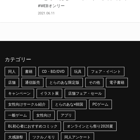
#WEBオンリー
2021.06.11
カテゴリー
同人
書籍
CD・BD/DVD
玩具
フェア・イベント
店舗
通信販売
とらのあな限定版
その他
電子書籍
キャンペーン
イラスト展
店舗フェア・セール
女性向けサークル紹介
とらのあな×韓国
PCゲーム
一般ゲーム
女性向け
アプリ
BL初心者におすすめコミック
オンラインとら祭り2020夏
大感謝祭
ツクルノモリ
同人アンケート