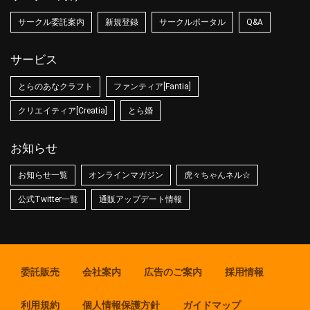
サークル委託案内
新規登録
サークルポータル
Q&A
サービス
とらのあなクラフト
ファンティア[Fantia]
クリエイティア[Creatia]
とら婚
お知らせ
お知らせ一覧
オンラインマガジン
虎々ちゃんネル☆
公式Twitter一覧
通販アップデート情報
委託販売
会社案内
広告のご案内
採用情報
利用規約
個人情報保護方針
ガイドマップ