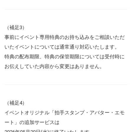
（補足3）
事前にイベント専用特典のお持ち込みをご相談いただ
いたイベントについては通常通り対応いたします。
特典の配布期限、特典の保管期限については受付時に
お伝えしていた内容から変更はありません。
（補足4）
イベントオリジナル「拍手スタンプ・アバター・エモ
ート」の追加サービスは
2026年05月20日(水)に終了いたします。