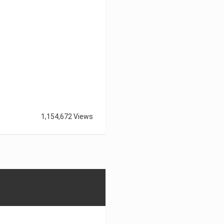
1,154,672 Views