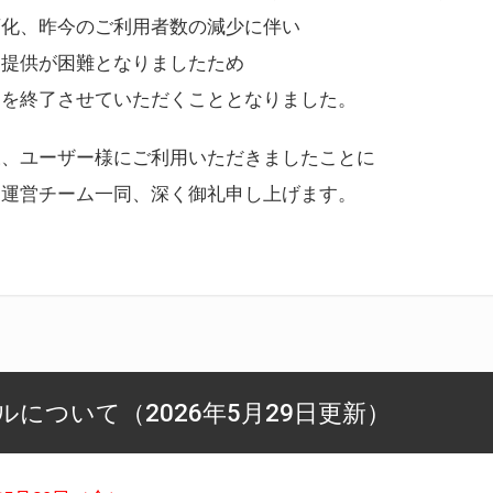
変化、昨今のご利用者数の減少に伴い
ス提供が困難となりましたため
スを終了させていただくこととなりました。
様、ユーザー様にご利用いただきましたことに
ー運営チーム一同、深く御礼申し上げます。
について（2026年5月29日更新）