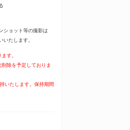
る
ンショット等の撮影は
いいたします。
ります。
次削除を予定しておりま
保持いたします。保持期間