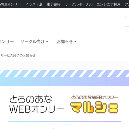
WEBオンリー
イラスト展
電子書籍
サークルポータル
エンジニア採用
ア
オンリー
サークル向け
お知らせ
】サービス終了のお知らせ