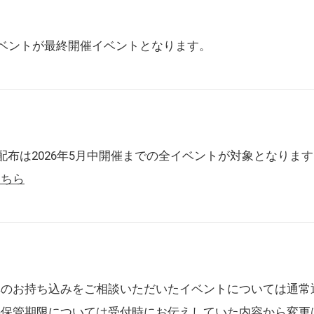
催イベントが最終開催イベントとなります。
配布は2026年5月中開催までの全イベントが対象となりま
こちら
典のお持ち込みをご相談いただいたイベントについては通常
の保管期限については受付時にお伝えしていた内容から変更