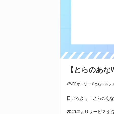
【とらのあな
#WEBオンリー
#とらマルシ
日ごろより「とらのあな
2020年よりサービス