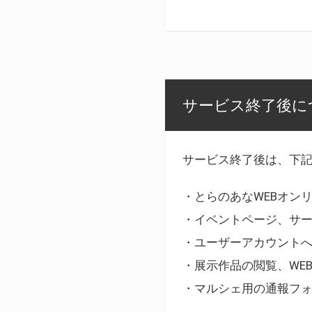
サービス終了後に
サービス終了後は、下
・とらのあなWEBオン
・イベントページ、サ
・ユーザーアカウント
・展示作品の閲覧、WE
・マルシェ用の通報フ