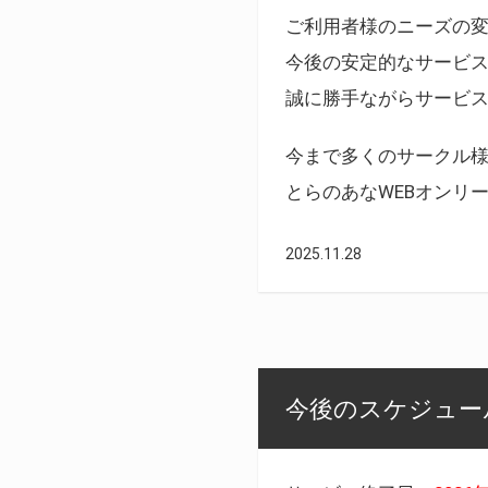
ご利用者様のニーズの
今後の安定的なサービ
誠に勝手ながらサービ
今まで多くのサークル
とらのあなWEBオンリ
2025.11.28
今後のスケジュール