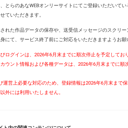
、とらのあなWEBオンリーサイトにてご登録いただいてい
させていただきます。
録された作品データの保存や、送受信メッセージのスクリー
自身にて、サービス終了前にご対応をいただきますようお願
びログインは、2026年6月末までに順次停止を予定してお
カウント情報および各種データは、2026年6月末までに順
び運営上必要な対応のため、登録情報は2026年6月末まで
的以外には利用いたしません。
イト内の関連コンテンツについて