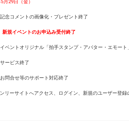
6年5月29日（金）
(日) 記念コメントの画像化・プレゼント終了
(月) 新規イベントのお申込み受付終了
(水) イベントオリジナル「拍手スタンプ・アバター・エモー
) サービス終了
日) お問合せ等のサポート対応終了
WEBオンリーサイトへアクセス、ログイン、新規のユーザー登