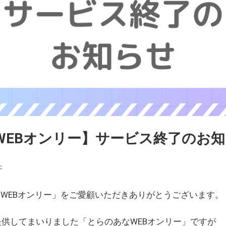
WEBオンリー】サービス終了のお
ェ
WEBオンリー」をご愛顧いただきありがとうございます。
を提供してまいりました「とらのあなWEBオンリー」ですが