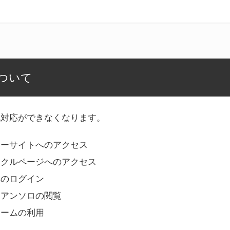
ついて
記対応ができなくなります。
リーサイトへのアクセス
ークルページへのアクセス
へのログイン
Bアンソロの閲覧
ォームの利用