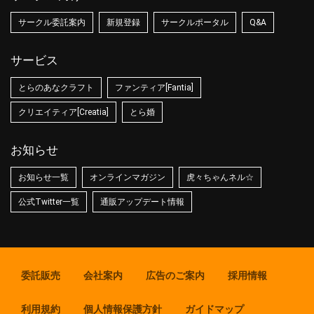
サークル委託案内
新規登録
サークルポータル
Q&A
サービス
とらのあなクラフト
ファンティア[Fantia]
クリエイティア[Creatia]
とら婚
お知らせ
お知らせ一覧
オンラインマガジン
虎々ちゃんネル☆
公式Twitter一覧
通販アップデート情報
委託販売
会社案内
広告のご案内
採用情報
利用規約
個人情報保護方針
ガイドマップ