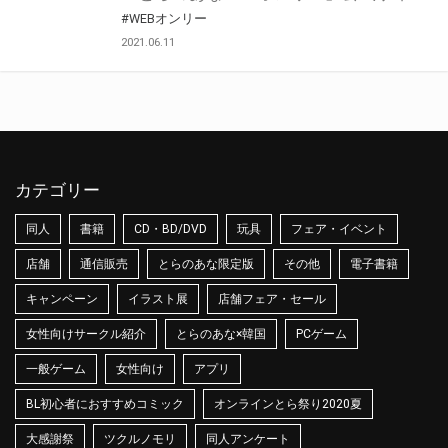
#WEBオンリー
2021.06.11
カテゴリー
同人
書籍
CD・BD/DVD
玩具
フェア・イベント
店舗
通信販売
とらのあな限定版
その他
電子書籍
キャンペーン
イラスト展
店舗フェア・セール
女性向けサークル紹介
とらのあな×韓国
PCゲーム
一般ゲーム
女性向け
アプリ
BL初心者におすすめコミック
オンラインとら祭り2020夏
大感謝祭
ツクルノモリ
同人アンケート