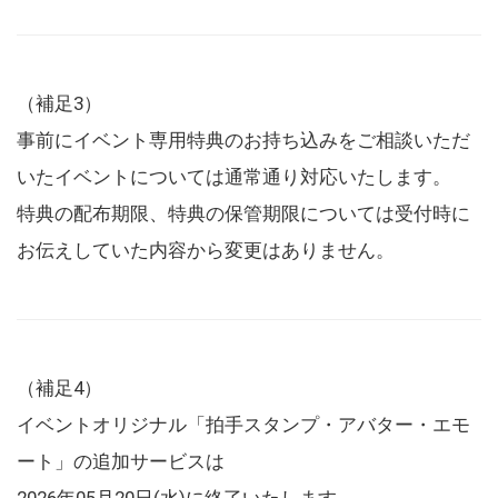
（補足3）
事前にイベント専用特典のお持ち込みをご相談いただ
いたイベントについては通常通り対応いたします。
特典の配布期限、特典の保管期限については受付時に
お伝えしていた内容から変更はありません。
（補足4）
イベントオリジナル「拍手スタンプ・アバター・エモ
ート」の追加サービスは
2026年05月20日(水)に終了いたします。