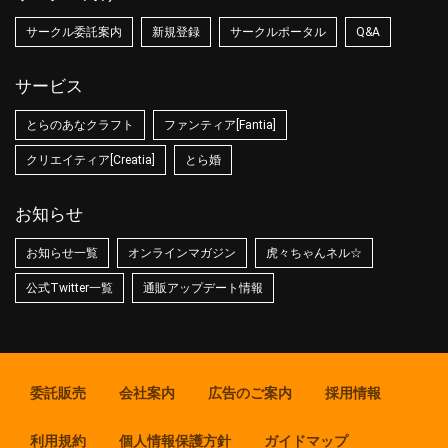
サークル委託案内
新規登録
サークルポータル
Q&A
サービス
とらのあなクラフト
ファンティア[Fantia]
クリエイティア[Creatia]
とら婚
お知らせ
お知らせ一覧
オンラインマガジン
虎々ちゃんネル☆
公式Twitter一覧
通販アップデート情報
委託販売
会社案内
広告のご案内
採用情報
利用規約
個人情報保護方針
ガイドマップ