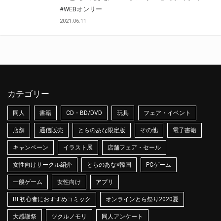
#WEBオンリー
2021.06.11
カテゴリー
同人
書籍
CD・BD/DVD
玩具
フェア・イベント
店舗
通信販売
とらのあな限定版
その他
電子書籍
キャンペーン
イラスト展
店舗フェア・セール
女性向けサークル紹介
とらのあな×韓国
PCゲーム
一般ゲーム
女性向け
アプリ
BL初心者におすすめコミック
オンラインとら祭り2020夏
大感謝祭
ツクルノモリ
同人アンケート