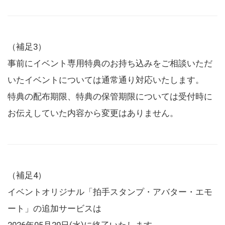
（補足3）
事前にイベント専用特典のお持ち込みをご相談いただ
いたイベントについては通常通り対応いたします。
特典の配布期限、特典の保管期限については受付時に
お伝えしていた内容から変更はありません。
（補足4）
イベントオリジナル「拍手スタンプ・アバター・エモ
ート」の追加サービスは
2026年05月20日(水)に終了いたします。