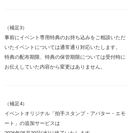
（補足3）
事前にイベント専用特典のお持ち込みをご相談いただ
いたイベントについては通常通り対応いたします。
特典の配布期限、特典の保管期限については受付時に
お伝えしていた内容から変更はありません。
（補足4）
イベントオリジナル「拍手スタンプ・アバター・エモ
ート」の追加サービスは
2026年05月20日(水)に終了いたします。