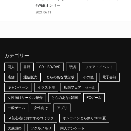
#WEBオンリー
2021.06.11
カテゴリー
同人
書籍
CD・BD/DVD
玩具
フェア・イベント
店舗
通信販売
とらのあな限定版
その他
電子書籍
キャンペーン
イラスト展
店舗フェア・セール
女性向けサークル紹介
とらのあな×韓国
PCゲーム
一般ゲーム
女性向け
アプリ
BL初心者におすすめコミック
オンラインとら祭り2020夏
大感謝祭
ツクルノモリ
同人アンケート