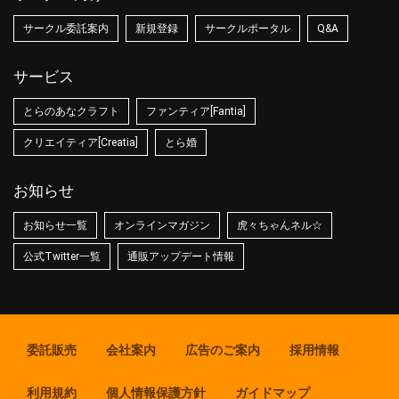
サークル委託案内
新規登録
サークルポータル
Q&A
サービス
とらのあなクラフト
ファンティア[Fantia]
クリエイティア[Creatia]
とら婚
お知らせ
お知らせ一覧
オンラインマガジン
虎々ちゃんネル☆
公式Twitter一覧
通販アップデート情報
委託販売
会社案内
広告のご案内
採用情報
利用規約
個人情報保護方針
ガイドマップ