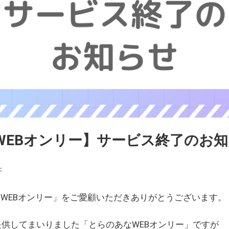
WEBオンリー】サービス終了のお
ェ
WEBオンリー」をご愛顧いただきありがとうございます。
を提供してまいりました「とらのあなWEBオンリー」ですが