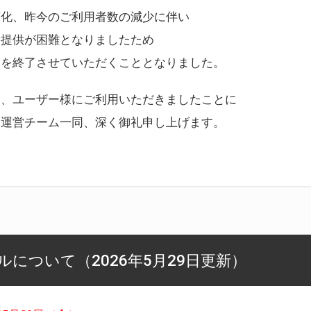
変化、昨今のご利用者数の減少に伴い
ス提供が困難となりましたため
スを終了させていただくこととなりました。
様、ユーザー様にご利用いただきましたことに
ー運営チーム一同、深く御礼申し上げます。
について（2026年5月29日更新）