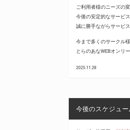
ご利用者様のニーズの
今後の安定的なサービ
誠に勝手ながらサービ
今まで多くのサークル
とらのあなWEBオンリ
2025.11.28
今後のスケジュール