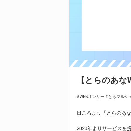
【とらのあな
#WEBオンリー
#とらマルシ
日ごろより「とらのあな
2020年よりサービス