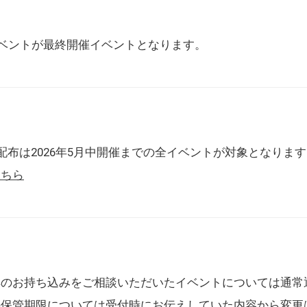
催イベントが最終開催イベントとなります。
配布は2026年5月中開催までの全イベントが対象となりま
こちら
典のお持ち込みをご相談いただいたイベントについては通常
の保管期限については受付時にお伝えしていた内容から変更