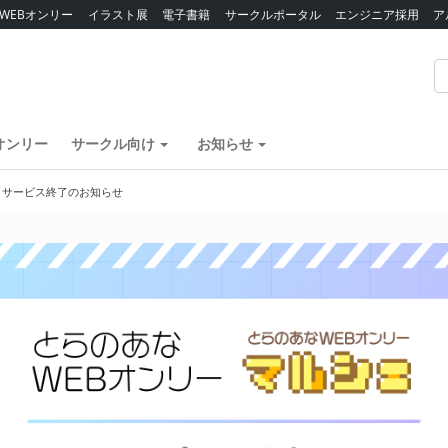
WEBオンリー
イラスト展
電子書籍
サークルポータル
エンジニア採用
ア
オンリー
サークル向け
お知らせ
】サービス終了のお知らせ