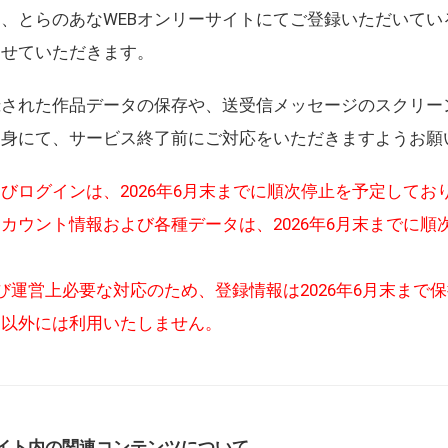
、とらのあなWEBオンリーサイトにてご登録いただいてい
させていただきます。
録された作品データの保存や、送受信メッセージのスクリー
自身にて、サービス終了前にご対応をいただきますようお願
びログインは、2026年6月末までに順次停止を予定してお
カウント情報および各種データは、2026年6月末までに順
び運営上必要な対応のため、登録情報は2026年6月末まで
的以外には利用いたしません。
イト内の関連コンテンツについて