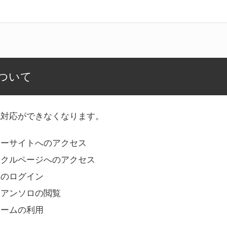
ついて
記対応ができなくなります。
リーサイトへのアクセス
ークルページへのアクセス
へのログイン
Bアンソロの閲覧
ォームの利用