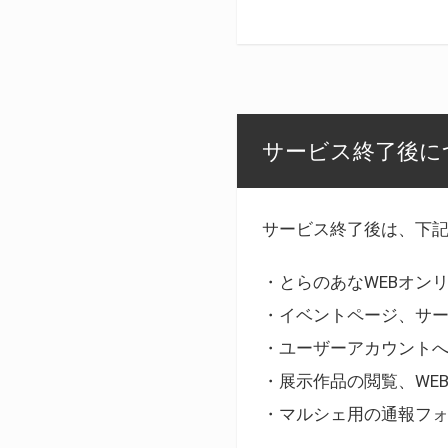
サービス終了後に
サービス終了後は、下
・とらのあなWEBオン
・イベントページ、サ
・ユーザーアカウント
・展示作品の閲覧、WE
・マルシェ用の通報フ