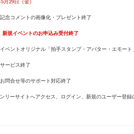
6年5月29日（金）
(日) 記念コメントの画像化・プレゼント終了
(月) 新規イベントのお申込み受付終了
(水) イベントオリジナル「拍手スタンプ・アバター・エモー
) サービス終了
日) お問合せ等のサポート対応終了
WEBオンリーサイトへアクセス、ログイン、新規のユーザー登