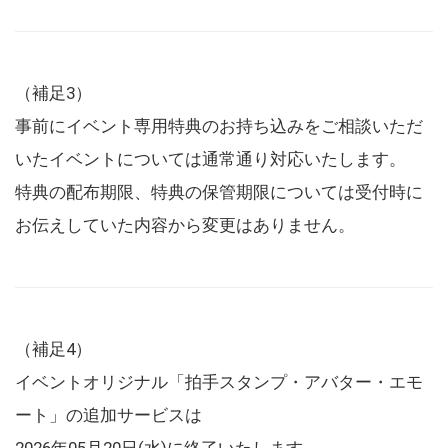
（補足3）
事前にイベント専用特典のお持ち込みをご相談いただ
いたイベントについては通常通り対応いたします。
特典の配布期限、特典の保管期限については受付時に
お伝えしていた内容から変更はありません。
（補足4）
イベントオリジナル「拍手スタンプ・アバター・エモ
ート」の追加サービスは
2026年05月20日(水)に終了いたします。