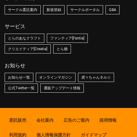
サークル委託案内
新規登録
サークルポータル
Q&A
サービス
とらのあなクラフト
ファンティア[Fantia]
クリエイティア[Creatia]
とら婚
お知らせ
お知らせ一覧
オンラインマガジン
虎々ちゃんネル☆
公式Twitter一覧
通販アップデート情報
委託販売
会社案内
広告のご案内
採用情報
利用規約
個人情報保護方針
ガイドマップ