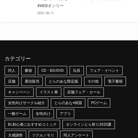
#WEBオンリー
2021.06.11
カテゴリー
同人
書籍
CD・BD/DVD
玩具
フェア・イベント
店舗
通信販売
とらのあな限定版
その他
電子書籍
キャンペーン
イラスト展
店舗フェア・セール
女性向けサークル紹介
とらのあな×韓国
PCゲーム
一般ゲーム
女性向け
アプリ
BL初心者におすすめコミック
オンラインとら祭り2020夏
大感謝祭
ツクルノモリ
同人アンケート