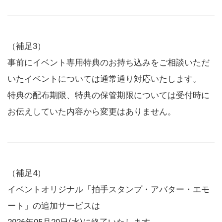
（補足3）
事前にイベント専用特典のお持ち込みをご相談いただ
いたイベントについては通常通り対応いたします。
特典の配布期限、特典の保管期限については受付時に
お伝えしていた内容から変更はありません。
（補足4）
イベントオリジナル「拍手スタンプ・アバター・エモ
ート」の追加サービスは
2026年05月20日(水)に終了いたします。