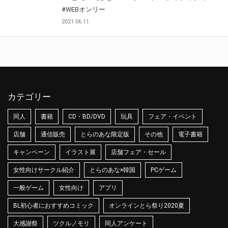
#WEBオンリー
2021.06.11
カテゴリー
同人
書籍
CD・BD/DVD
玩具
フェア・イベント
店舗
通信販売
とらのあな限定版
その他
電子書籍
キャンペーン
イラスト展
店舗フェア・セール
女性向けサークル紹介
とらのあな×韓国
PCゲーム
一般ゲーム
女性向け
アプリ
BL初心者におすすめコミック
オンラインとら祭り2020夏
大感謝祭
ツクルノモリ
同人アンケート