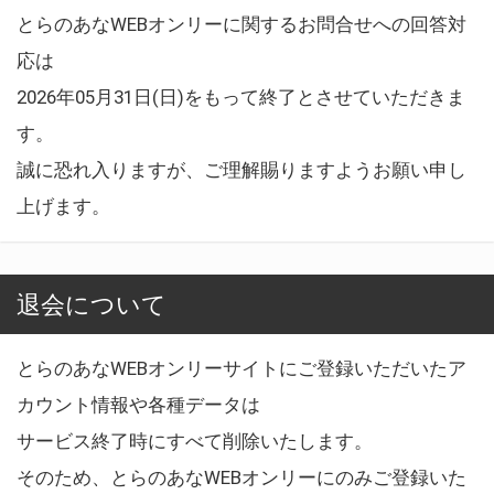
とらのあなWEBオンリーに関するお問合せへの回答対
応は
2026年05月31日(日)をもって終了とさせていただきま
す。
誠に恐れ入りますが、ご理解賜りますようお願い申し
上げます。
退会について
とらのあなWEBオンリーサイトにご登録いただいたア
カウント情報や各種データは
サービス終了時にすべて削除いたします。
そのため、とらのあなWEBオンリーにのみご登録いた