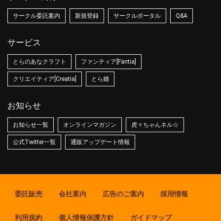
サークル委託案内
新規登録
サークルポータル
Q&A
サービス
とらのあなクラフト
ファンティア[Fantia]
クリエイティア[Creatia]
とら婚
お知らせ
お知らせ一覧
オンラインマガジン
虎々ちゃんネル☆
公式Twitter一覧
通販アップデート情報
委託販売
会社案内
広告のご案内
採用情報
利用規約
個人情報保護方針
ガイドマップ