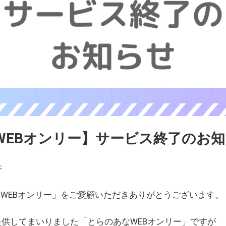
WEBオンリー】サービス終了のお
ェ
WEBオンリー」をご愛顧いただきありがとうございます。
を提供してまいりました「とらのあなWEBオンリー」ですが