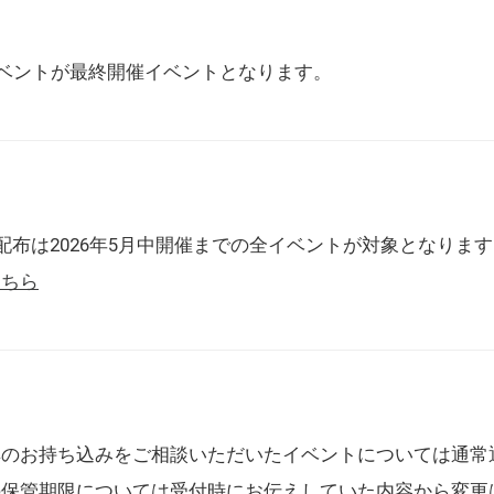
催イベントが最終開催イベントとなります。
配布は2026年5月中開催までの全イベントが対象となりま
こちら
典のお持ち込みをご相談いただいたイベントについては通常
の保管期限については受付時にお伝えしていた内容から変更