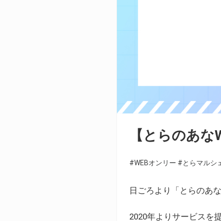
【とらのあな
#WEBオンリー
#とらマルシ
日ごろより「とらのあな
2020年よりサービス