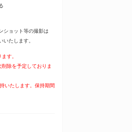
る
ンショット等の撮影は
いいたします。
ります。
次削除を予定しておりま
保持いたします。保持期間