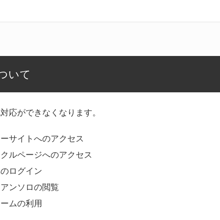
ついて
記対応ができなくなります。
リーサイトへのアクセス
ークルページへのアクセス
へのログイン
Bアンソロの閲覧
ォームの利用