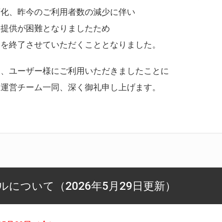
変化、昨今のご利用者数の減少に伴い
ス提供が困難となりましたため
スを終了させていただくこととなりました。
様、ユーザー様にご利用いただきましたことに
ー運営チーム一同、深く御礼申し上げます。
について（2026年5月29日更新）