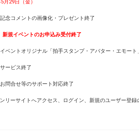
6年5月29日（金）
(日) 記念コメントの画像化・プレゼント終了
(月) 新規イベントのお申込み受付終了
(水) イベントオリジナル「拍手スタンプ・アバター・エモー
) サービス終了
日) お問合せ等のサポート対応終了
WEBオンリーサイトへアクセス、ログイン、新規のユーザー登