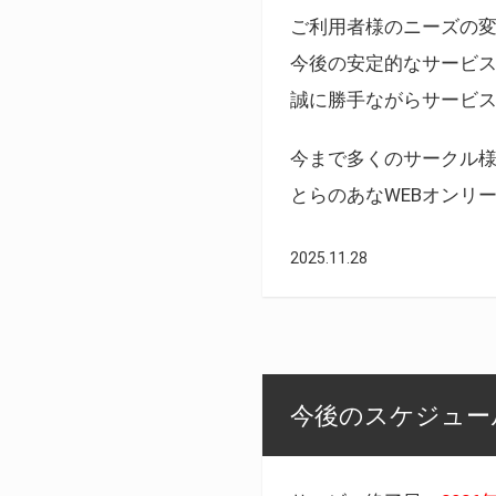
ご利用者様のニーズの
今後の安定的なサービ
誠に勝手ながらサービ
今まで多くのサークル
とらのあなWEBオンリ
2025.11.28
今後のスケジュール