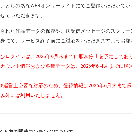
、とらのあなWEBオンリーサイトにてご登録いただいてい
させていただきます。
録された作品データの保存や、送受信メッセージのスクリー
自身にて、サービス終了前にご対応をいただきますようお願
びログインは、2026年6月末までに順次停止を予定してお
カウント情報および各種データは、2026年6月末までに順
び運営上必要な対応のため、登録情報は2026年6月末まで
的以外には利用いたしません。
イト内の関連コンテンツについて