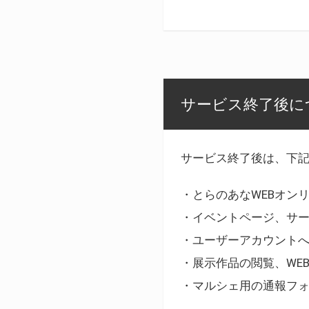
サービス終了後に
サービス終了後は、下
・とらのあなWEBオン
・イベントページ、サ
・ユーザーアカウント
・展示作品の閲覧、WE
・マルシェ用の通報フ