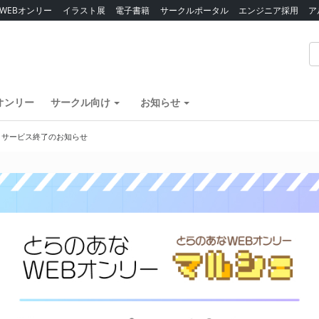
WEBオンリー
イラスト展
電子書籍
サークルポータル
エンジニア採用
ア
オンリー
サークル向け
お知らせ
】サービス終了のお知らせ