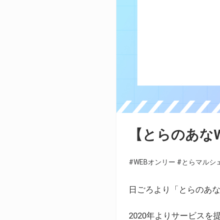
【とらのあな
#WEBオンリー
#とらマルシ
日ごろより「とらのあな
2020年よりサービス