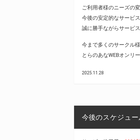
ご利用者様のニーズの
今後の安定的なサービ
誠に勝手ながらサービ
今まで多くのサークル
とらのあなWEBオンリ
2025.11.28
今後のスケジュール