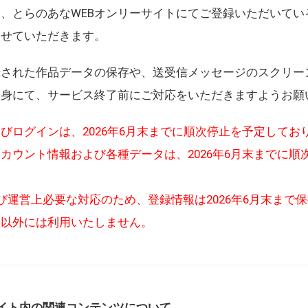
、とらのあなWEBオンリーサイトにてご登録いただいてい
させていただきます。
録された作品データの保存や、送受信メッセージのスクリー
自身にて、サービス終了前にご対応をいただきますようお願
びログインは、2026年6月末までに順次停止を予定してお
カウント情報および各種データは、2026年6月末までに順
び運営上必要な対応のため、登録情報は2026年6月末まで
的以外には利用いたしません。
イト内の関連コンテンツについて