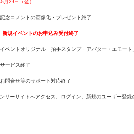
6年5月29日（金）
(日) 記念コメントの画像化・プレゼント終了
(月) 新規イベントのお申込み受付終了
(水) イベントオリジナル「拍手スタンプ・アバター・エモー
) サービス終了
日) お問合せ等のサポート対応終了
WEBオンリーサイトへアクセス、ログイン、新規のユーザー登