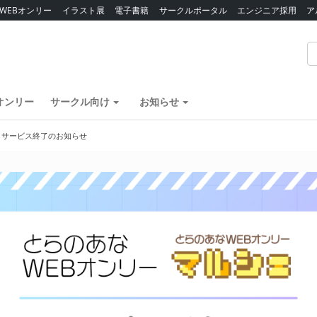
WEBオンリー
イラスト展
電子書籍
サークルポータル
エンジニア採用
ア
オンリー
サークル向け
お知らせ
】サービス終了のお知らせ