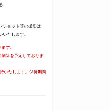
る
ンショット等の撮影は
いいたします。
ります。
次削除を予定しておりま
保持いたします。保持期間