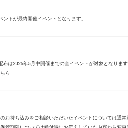
催イベントが最終開催イベントとなります。
配布は2026年5月中開催までの全イベントが対象となりま
こちら
典のお持ち込みをご相談いただいたイベントについては通常
の保管期限については受付時にお伝えしていた内容から変更