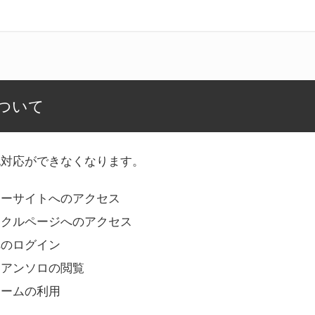
ついて
記対応ができなくなります。
リーサイトへのアクセス
ークルページへのアクセス
へのログイン
Bアンソロの閲覧
ォームの利用