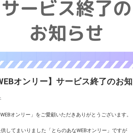
WEBオンリー】サービス終了のお
ェ
WEBオンリー」をご愛顧いただきありがとうございます。
を提供してまいりました「とらのあなWEBオンリー」ですが