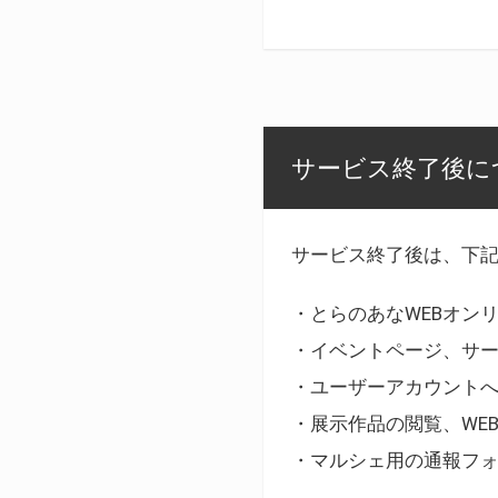
サービス終了後に
サービス終了後は、下
・とらのあなWEBオン
・イベントページ、サ
・ユーザーアカウント
・展示作品の閲覧、WE
・マルシェ用の通報フ