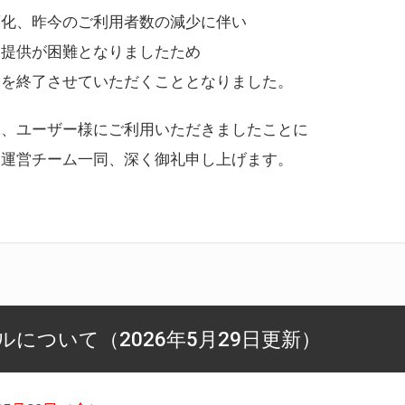
変化、昨今のご利用者数の減少に伴い
ス提供が困難となりましたため
スを終了させていただくこととなりました。
様、ユーザー様にご利用いただきましたことに
ー運営チーム一同、深く御礼申し上げます。
について（2026年5月29日更新）