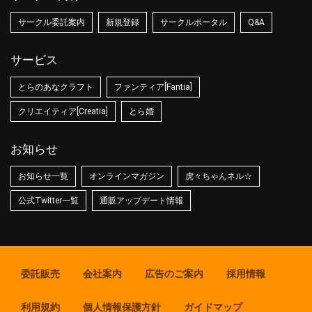
サークル委託案内
新規登録
サークルポータル
Q&A
サービス
とらのあなクラフト
ファンティア[Fantia]
クリエイティア[Creatia]
とら婚
お知らせ
お知らせ一覧
オンラインマガジン
虎々ちゃんネル☆
公式Twitter一覧
通販アップデート情報
委託販売
会社案内
広告のご案内
採用情報
利用規約
個人情報保護方針
ガイドマップ