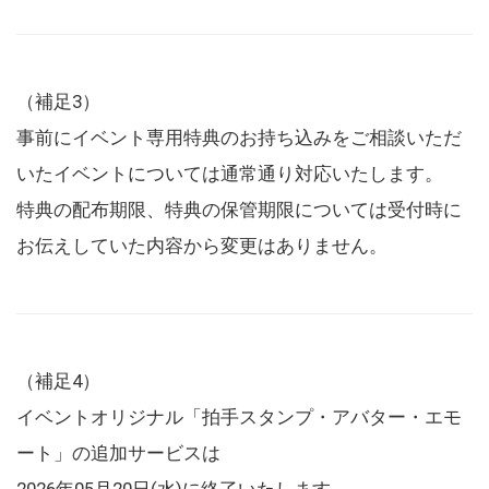
（補足3）
事前にイベント専用特典のお持ち込みをご相談いただ
いたイベントについては通常通り対応いたします。
特典の配布期限、特典の保管期限については受付時に
お伝えしていた内容から変更はありません。
（補足4）
イベントオリジナル「拍手スタンプ・アバター・エモ
ート」の追加サービスは
2026年05月20日(水)に終了いたします。