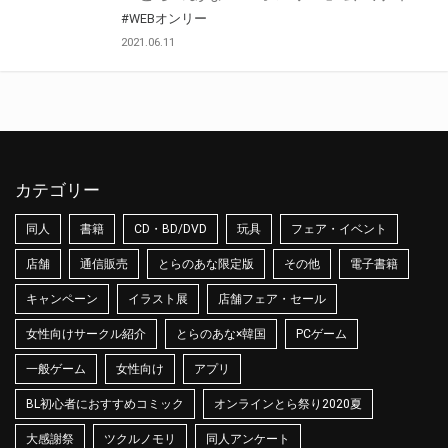
#WEBオンリー
2021.06.11
カテゴリー
同人
書籍
CD・BD/DVD
玩具
フェア・イベント
店舗
通信販売
とらのあな限定版
その他
電子書籍
キャンペーン
イラスト展
店舗フェア・セール
女性向けサークル紹介
とらのあな×韓国
PCゲーム
一般ゲーム
女性向け
アプリ
BL初心者におすすめコミック
オンラインとら祭り2020夏
大感謝祭
ツクルノモリ
同人アンケート