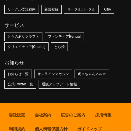
サークル委託案内
新規登録
サークルポータル
Q&A
サービス
とらのあなクラフト
ファンティア[Fantia]
クリエイティア[Creatia]
とら婚
お知らせ
お知らせ一覧
オンラインマガジン
虎々ちゃんネル☆
公式Twitter一覧
通販アップデート情報
委託販売
会社案内
広告のご案内
採用情報
利用規約
個人情報保護方針
ガイドマップ