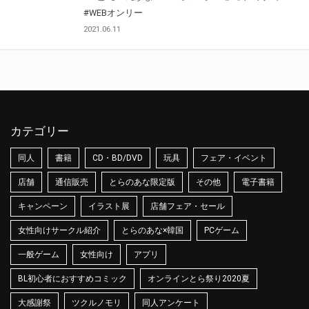
#WEBオンリー
2021.06.11
カテゴリー
同人
書籍
CD・BD/DVD
玩具
フェア・イベント
店舗
通信販売
とらのあな限定版
その他
電子書籍
キャンペーン
イラスト展
店舗フェア・セール
女性向けサークル紹介
とらのあな×韓国
PCゲーム
一般ゲーム
女性向け
アプリ
BL初心者におすすめコミック
オンラインとら祭り2020夏
大感謝祭
ツクルノモリ
同人アンケート