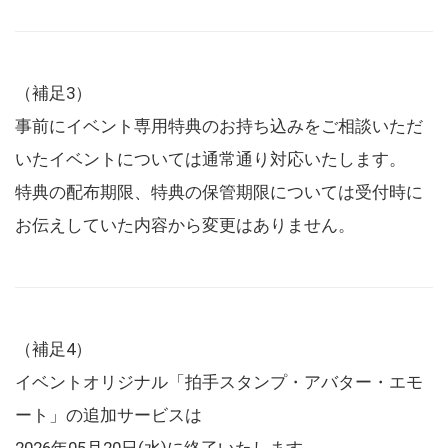
（補足3）
事前にイベント専用特典のお持ち込みをご相談いただ
いたイベントについては通常通り対応いたします。
特典の配布期限、特典の保管期限については受付時に
お伝えしていた内容から変更はありません。
（補足4）
イベントオリジナル「拍手スタンプ・アバター・エモ
ート」の追加サービスは
2026年05月20日(水)に終了いたします。