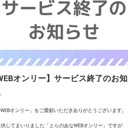
WEBオンリー】サービス終了のお
ェ
WEBオンリー」をご愛顧いただきありがとうございます。
を提供してまいりました「とらのあなWEBオンリー」ですが