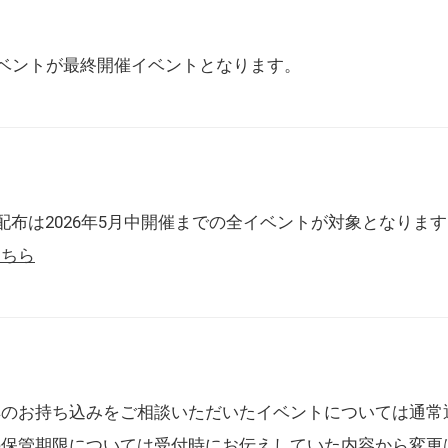
催イベントが最終開催イベントとなります。
配布は2026年5月中開催までの全イベントが対象となりま
こちら
典のお持ち込みをご相談いただいたイベントについては通常
の保管期限については受付時にお伝えしていた内容から変更