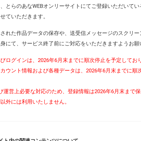
、とらのあなWEBオンリーサイトにてご登録いただいてい
させていただきます。
録された作品データの保存や、送受信メッセージのスクリー
自身にて、サービス終了前にご対応をいただきますようお願
びログインは、2026年6月末までに順次停止を予定してお
カウント情報および各種データは、2026年6月末までに順
び運営上必要な対応のため、登録情報は2026年6月末まで
的以外には利用いたしません。
イト内の関連コンテンツについて