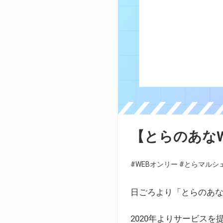
【とらのあな
#WEBオンリー
#とらマルシ
日ごろより「とらのあな
2020年よりサービス