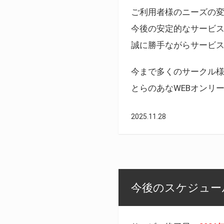
ご利用者様のニーズの
今後の安定的なサービ
誠に勝手ながらサービ
今まで多くのサークル
とらのあなWEBオンリ
2025.11.28
今後のスケジュール