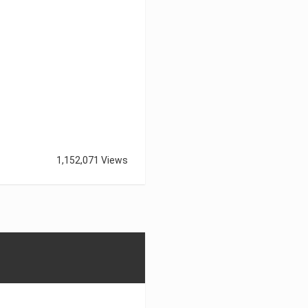
1,152,071 Views