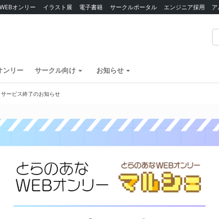
WEBオンリー
イラスト展
電子書籍
サークルポータル
エンジニア採用
ア
オンリー
サークル向け
お知らせ
】サービス終了のお知らせ