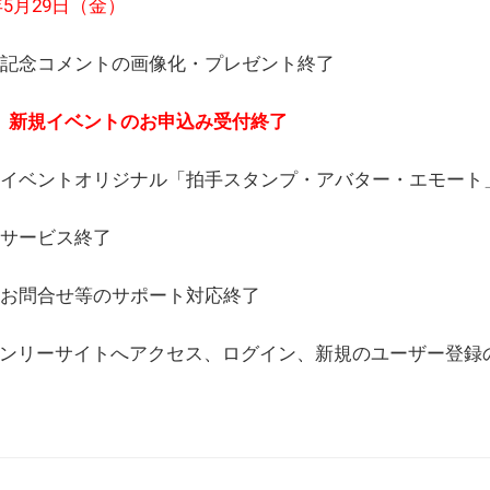
6年5月29日（金）
(日) 記念コメントの画像化・プレゼント終了
(月) 新規イベントのお申込み受付終了
(水) イベントオリジナル「拍手スタンプ・アバター・エモー
) サービス終了
日) お問合せ等のサポート対応終了
WEBオンリーサイトへアクセス、ログイン、新規のユーザー登