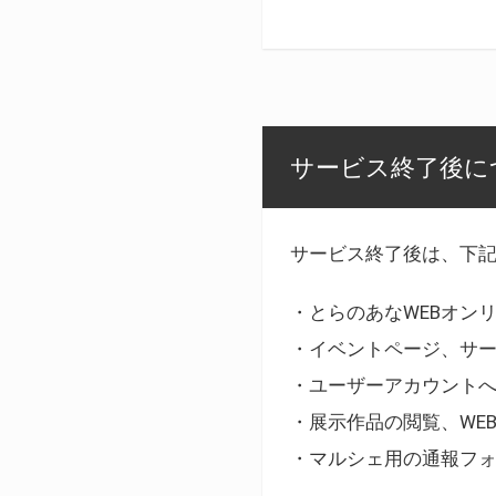
サービス終了後に
サービス終了後は、下
・とらのあなWEBオン
・イベントページ、サ
・ユーザーアカウント
・展示作品の閲覧、WE
・マルシェ用の通報フ