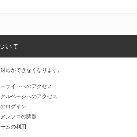
ついて
記対応ができなくなります。
リーサイトへのアクセス
ークルページへのアクセス
へのログイン
Bアンソロの閲覧
ォームの利用