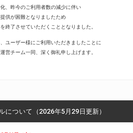
変化、昨今のご利用者数の減少に伴い
ス提供が困難となりましたため
スを終了させていただくこととなりました。
様、ユーザー様にご利用いただきましたことに
ー運営チーム一同、深く御礼申し上げます。
について（2026年5月29日更新）