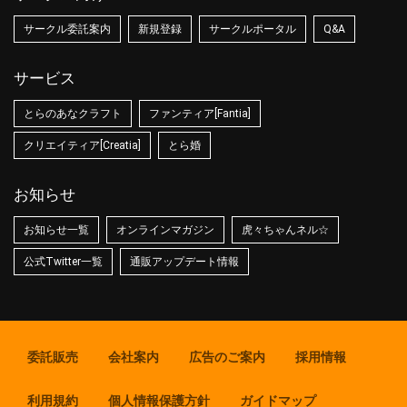
サークル委託案内
新規登録
サークルポータル
Q&A
サービス
とらのあなクラフト
ファンティア[Fantia]
クリエイティア[Creatia]
とら婚
お知らせ
お知らせ一覧
オンラインマガジン
虎々ちゃんネル☆
公式Twitter一覧
通販アップデート情報
委託販売
会社案内
広告のご案内
採用情報
利用規約
個人情報保護方針
ガイドマップ