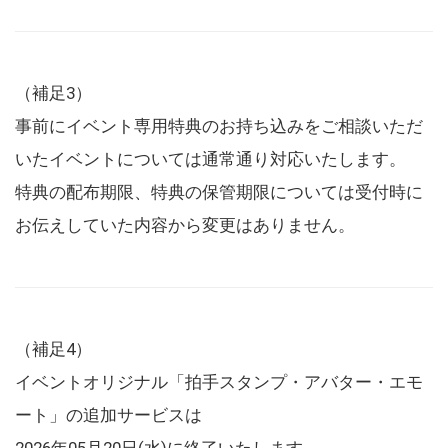
（補足3）
事前にイベント専用特典のお持ち込みをご相談いただ
いたイベントについては通常通り対応いたします。
特典の配布期限、特典の保管期限については受付時に
お伝えしていた内容から変更はありません。
（補足4）
イベントオリジナル「拍手スタンプ・アバター・エモ
ート」の追加サービスは
2026年05月20日(水)に終了いたします。