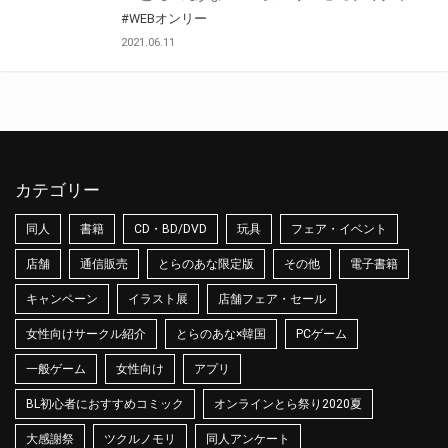
#WEBオンリー
2021.06.11
カテゴリー
同人
書籍
CD・BD/DVD
玩具
フェア・イベント
店舗
通信販売
とらのあな限定版
その他
電子書籍
キャンペーン
イラスト展
店舗フェア・セール
女性向けサークル紹介
とらのあな×韓国
PCゲーム
一般ゲーム
女性向け
アプリ
BL初心者におすすめコミック
オンラインとら祭り2020夏
大感謝祭
ツクルノモリ
同人アンケート