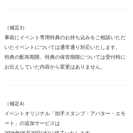
（補足3）
事前にイベント専用特典のお持ち込みをご相談いただ
いたイベントについては通常通り対応いたします。
特典の配布期限、特典の保管期限については受付時に
お伝えしていた内容から変更はありません。
（補足4）
イベントオリジナル「拍手スタンプ・アバター・エモ
ート」の追加サービスは
2026年05月20日(水)に終了いたします。