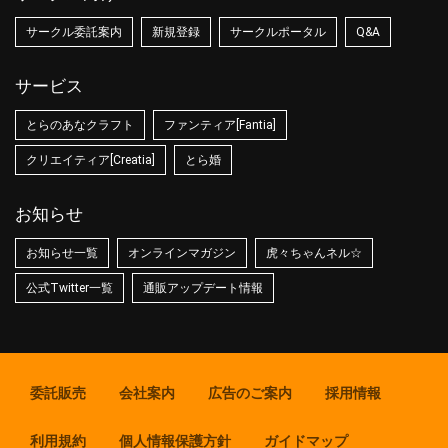
サークル委託案内
新規登録
サークルポータル
Q&A
サービス
とらのあなクラフト
ファンティア[Fantia]
クリエイティア[Creatia]
とら婚
お知らせ
お知らせ一覧
オンラインマガジン
虎々ちゃんネル☆
公式Twitter一覧
通販アップデート情報
委託販売
会社案内
広告のご案内
採用情報
利用規約
個人情報保護方針
ガイドマップ