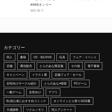
#WEBオンリー
2021.06.11
カテゴリー
同人
書籍
CD・BD/DVD
玩具
フェア・イベント
店舗
通信販売
とらのあな限定版
その他
電子書籍
キャンペーン
イラスト展
店舗フェア・セール
女性向けサークル紹介
とらのあな×韓国
PCゲーム
一般ゲーム
女性向け
アプリ
BL初心者におすすめコミック
オンラインとら祭り2020夏
大感謝祭
ツクルノモリ
同人アンケート