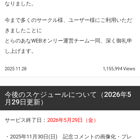
なりました。
今まで多くのサークル様、ユーザー様にご利用いただ
きましたことに
とらのあなWEBオンリー運営チーム一同、深く御礼申
し上げます。
2025.11.28
1,155,994 Views
今後のスケジュールについて（2026年5
月29日更新）
サービス終了日：
2026年5月29日（金）
・2025年11月30日(日) 記念コメントの画像化・プレ