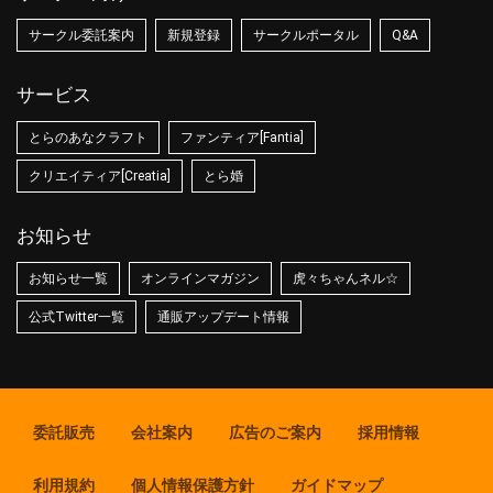
サークル委託案内
新規登録
サークルポータル
Q&A
サービス
とらのあなクラフト
ファンティア[Fantia]
クリエイティア[Creatia]
とら婚
お知らせ
お知らせ一覧
オンラインマガジン
虎々ちゃんネル☆
公式Twitter一覧
通販アップデート情報
委託販売
会社案内
広告のご案内
採用情報
利用規約
個人情報保護方針
ガイドマップ