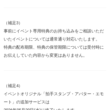
（補足3）
事前にイベント専用特典のお持ち込みをご相談いただ
いたイベントについては通常通り対応いたします。
特典の配布期限、特典の保管期限については受付時に
お伝えしていた内容から変更はありません。
（補足4）
イベントオリジナル「拍手スタンプ・アバター・エモ
ート」の追加サービスは
2026年05月20日(水)に終了いたします。