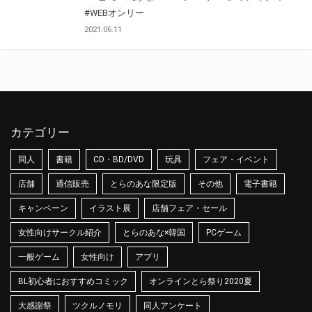
#WEBオンリー
2021.06.11
カテゴリー
同人
書籍
CD・BD/DVD
玩具
フェア・イベント
店舗
通信販売
とらのあな限定版
その他
電子書籍
キャンペーン
イラスト展
店舗フェア・セール
女性向けサークル紹介
とらのあな×韓国
PCゲーム
一般ゲーム
女性向け
アプリ
BL初心者におすすめコミック
オンラインとら祭り2020夏
大感謝祭
ツクルノモリ
同人アンケート