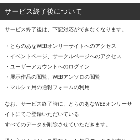
サービス終了後について
サービス終了後は、下記対応ができなくなります。
・とらのあなWEBオンリーサイトへのアクセス
・イベントページ、サークルページへのアクセス
・ユーザーアカウントへのログイン
・展示作品の閲覧、WEBアンソロの閲覧
・マルシェ用の通報フォームの利用
なお、サービス終了時に、とらのあなWEBオンリーサ
イトにてご登録いただいている
すべてのデータを削除させていただきます。