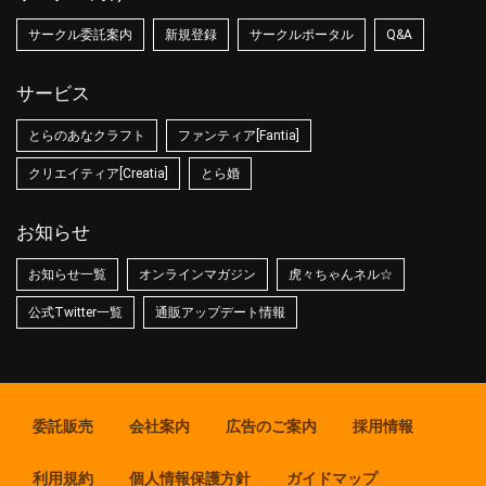
サークル委託案内
新規登録
サークルポータル
Q&A
サービス
とらのあなクラフト
ファンティア[Fantia]
クリエイティア[Creatia]
とら婚
お知らせ
お知らせ一覧
オンラインマガジン
虎々ちゃんネル☆
公式Twitter一覧
通販アップデート情報
委託販売
会社案内
広告のご案内
採用情報
利用規約
個人情報保護方針
ガイドマップ