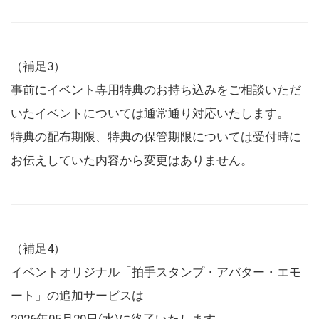
（補足3）
事前にイベント専用特典のお持ち込みをご相談いただ
いたイベントについては通常通り対応いたします。
特典の配布期限、特典の保管期限については受付時に
お伝えしていた内容から変更はありません。
（補足4）
イベントオリジナル「拍手スタンプ・アバター・エモ
ート」の追加サービスは
2026年05月20日(水)に終了いたします。