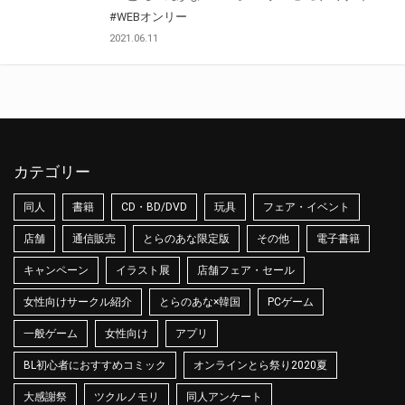
#WEBオンリー
2021.06.11
カテゴリー
同人
書籍
CD・BD/DVD
玩具
フェア・イベント
店舗
通信販売
とらのあな限定版
その他
電子書籍
キャンペーン
イラスト展
店舗フェア・セール
女性向けサークル紹介
とらのあな×韓国
PCゲーム
一般ゲーム
女性向け
アプリ
BL初心者におすすめコミック
オンラインとら祭り2020夏
大感謝祭
ツクルノモリ
同人アンケート