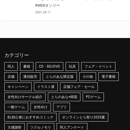
#WEBオンリー
2021.06.11
カテゴリー
同人
書籍
CD・BD/DVD
玩具
フェア・イベント
店舗
通信販売
とらのあな限定版
その他
電子書籍
キャンペーン
イラスト展
店舗フェア・セール
女性向けサークル紹介
とらのあな×韓国
PCゲーム
一般ゲーム
女性向け
アプリ
BL初心者におすすめコミック
オンラインとら祭り2020夏
大感謝祭
ツクルノモリ
同人アンケート