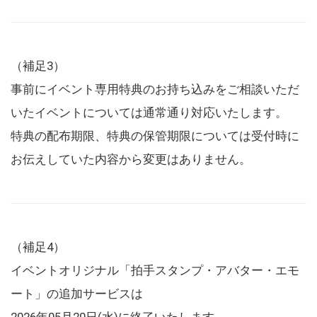
（補足3）
事前にイベント専用特典のお持ち込みをご相談いただ
いたイベントについては通常通り対応いたします。
特典の配布期限、特典の保管期限については受付時に
お伝えしていた内容から変更はありません。
（補足4）
イベントオリジナル「拍手スタンプ・アバター・エモ
ート」の追加サービスは
2026年05月20日(水)に終了いたします。