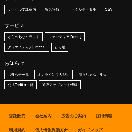
サークル委託案内
新規登録
サークルポータル
Q&A
サービス
とらのあなクラフト
ファンティア[Fantia]
クリエイティア[Creatia]
とら婚
お知らせ
お知らせ一覧
オンラインマガジン
虎々ちゃんネル☆
公式Twitter一覧
通販アップデート情報
委託販売
会社案内
広告のご案内
採用情報
利用規約
個人情報保護方針
ガイドマップ