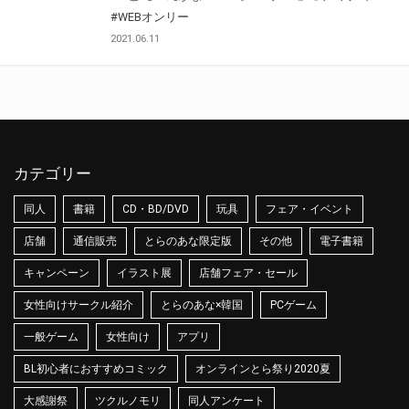
#WEBオンリー
2021.06.11
カテゴリー
同人
書籍
CD・BD/DVD
玩具
フェア・イベント
店舗
通信販売
とらのあな限定版
その他
電子書籍
キャンペーン
イラスト展
店舗フェア・セール
女性向けサークル紹介
とらのあな×韓国
PCゲーム
一般ゲーム
女性向け
アプリ
BL初心者におすすめコミック
オンラインとら祭り2020夏
大感謝祭
ツクルノモリ
同人アンケート