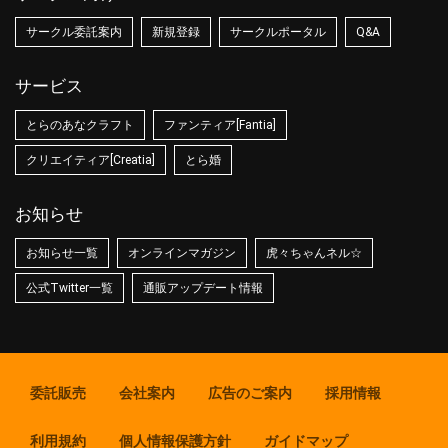
サークル委託案内
新規登録
サークルポータル
Q&A
サービス
とらのあなクラフト
ファンティア[Fantia]
クリエイティア[Creatia]
とら婚
お知らせ
お知らせ一覧
オンラインマガジン
虎々ちゃんネル☆
公式Twitter一覧
通販アップデート情報
委託販売
会社案内
広告のご案内
採用情報
利用規約
個人情報保護方針
ガイドマップ