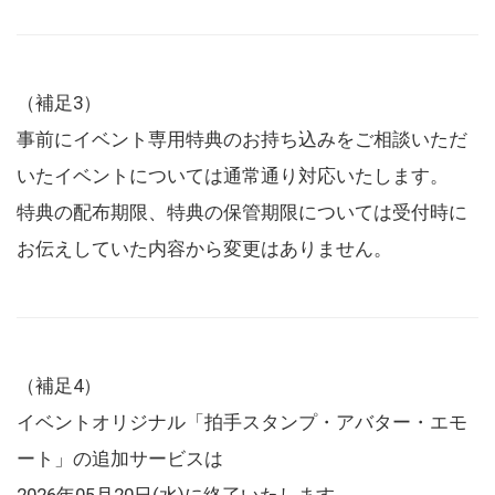
（補足3）
事前にイベント専用特典のお持ち込みをご相談いただ
いたイベントについては通常通り対応いたします。
特典の配布期限、特典の保管期限については受付時に
お伝えしていた内容から変更はありません。
（補足4）
イベントオリジナル「拍手スタンプ・アバター・エモ
ート」の追加サービスは
2026年05月20日(水)に終了いたします。