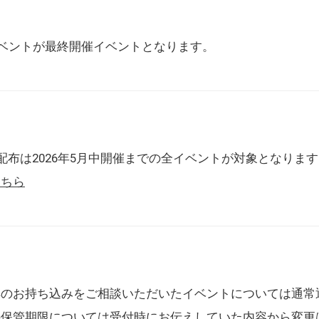
催イベントが最終開催イベントとなります。
配布は2026年5月中開催までの全イベントが対象となりま
こちら
典のお持ち込みをご相談いただいたイベントについては通常
の保管期限については受付時にお伝えしていた内容から変更