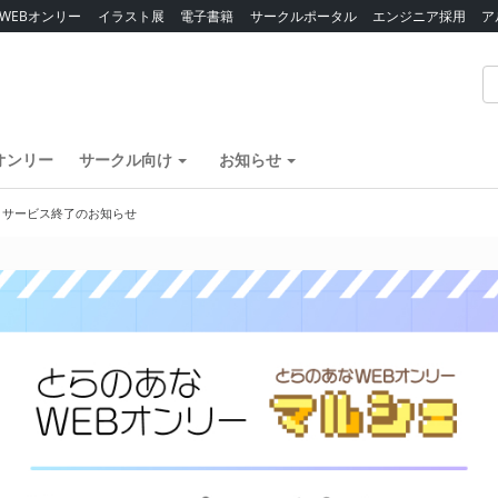
WEBオンリー
イラスト展
電子書籍
サークルポータル
エンジニア採用
ア
オンリー
サークル向け
お知らせ
】サービス終了のお知らせ