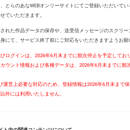
、とらのあなWEBオンリーサイトにてご登録いただいてい
させていただきます。
録された作品データの保存や、送受信メッセージのスクリー
自身にて、サービス終了前にご対応をいただきますようお願
びログインは、2026年6月末までに順次停止を予定してお
カウント情報および各種データは、2026年6月末までに順
び運営上必要な対応のため、登録情報は2026年6月末まで
的以外には利用いたしません。
イト内の関連コンテンツについて