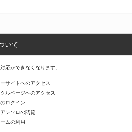
ついて
記対応ができなくなります。
リーサイトへのアクセス
ークルページへのアクセス
へのログイン
Bアンソロの閲覧
ォームの利用