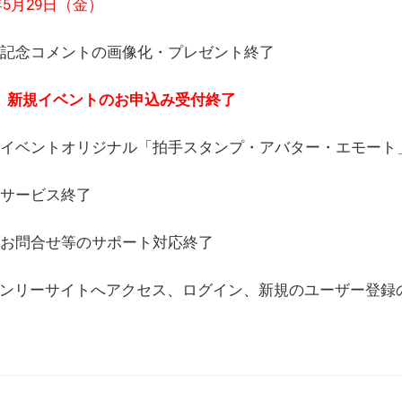
6年5月29日（金）
(日) 記念コメントの画像化・プレゼント終了
(月) 新規イベントのお申込み受付終了
(水) イベントオリジナル「拍手スタンプ・アバター・エモー
) サービス終了
日) お問合せ等のサポート対応終了
WEBオンリーサイトへアクセス、ログイン、新規のユーザー登