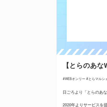
【とらのあな
#WEBオンリー
#とらマルシ
日ごろより「とらのあな
2020年よりサービス