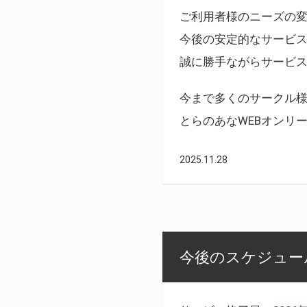
ご利用者様のニーズの
今後の安定的なサービ
誠に勝手ながらサービ
今まで多くのサークル
とらのあなWEBオンリ
2025.11.28
今後のスケジュール