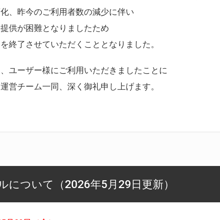
変化、昨今のご利用者数の減少に伴い
ス提供が困難となりましたため
スを終了させていただくこととなりました。
様、ユーザー様にご利用いただきましたことに
ー運営チーム一同、深く御礼申し上げます。
について（2026年5月29日更新）