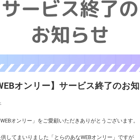
WEBオンリー】サービス終了のお
ェ
WEBオンリー」をご愛顧いただきありがとうございます。
を提供してまいりました「とらのあなWEBオンリー」ですが