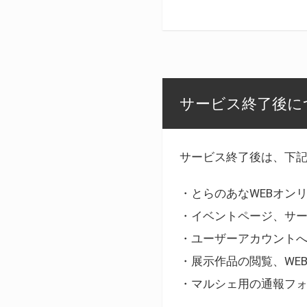
サービス終了後に
サービス終了後は、下
・とらのあなWEBオン
・イベントページ、サ
・ユーザーアカウント
・展示作品の閲覧、WE
・マルシェ用の通報フ