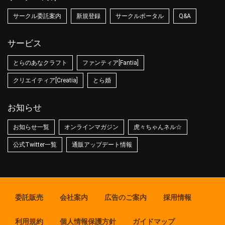
サークル委託案内
新規登録
サークルポータル
Q&A
サービス
とらのあなクラフト
ファンティア[Fantia]
クリエイティア[Creatia]
とら婚
お知らせ
お知らせ一覧
オンラインマガジン
虎々ちゃんネル☆
公式Twitter一覧
通販アップデート情報
委託販売
会社案内
広告のご案内
採用情報
利用規約
個人情報保護方針
ガイドマップ