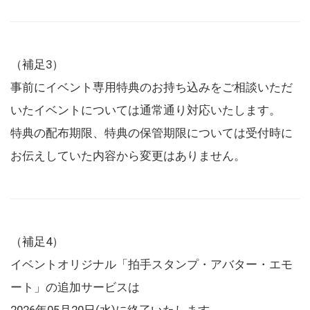
（補足3）
事前にイベント専用特典のお持ち込みをご相談いただ
いたイベントについては通常通り対応いたします。
特典の配布期限、特典の保管期限については受付時に
お伝えしていた内容から変更はありません。
（補足4）
イベントオリジナル「拍手スタンプ・アバター・エモ
ート」の追加サービスは
2026年05月20日(水)に終了いたします。