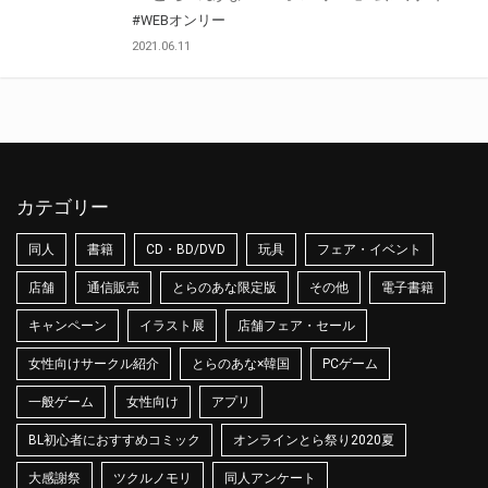
#WEBオンリー
2021.06.11
カテゴリー
同人
書籍
CD・BD/DVD
玩具
フェア・イベント
店舗
通信販売
とらのあな限定版
その他
電子書籍
キャンペーン
イラスト展
店舗フェア・セール
女性向けサークル紹介
とらのあな×韓国
PCゲーム
一般ゲーム
女性向け
アプリ
BL初心者におすすめコミック
オンラインとら祭り2020夏
大感謝祭
ツクルノモリ
同人アンケート