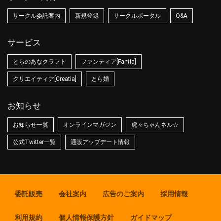
サークル委託案内
新規登録
サークルポータル
Q&A
サービス
とらのあなクラフト
ファンティア[Fantia]
クリエイティア[Creatia]
とら婚
お知らせ
お知らせ一覧
オンラインマガジン
虎々ちゃんネル☆
公式Twitter一覧
通販アップデート情報
委託販売
会社案内
広告のご案内
採用情報
利用規約
個人情報保護方針
ガイドマップ