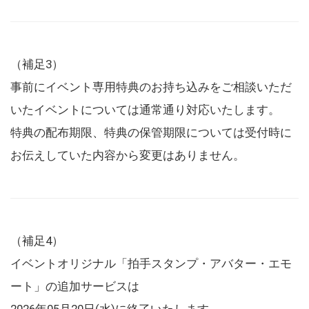
（補足3）
事前にイベント専用特典のお持ち込みをご相談いただ
いたイベントについては通常通り対応いたします。
特典の配布期限、特典の保管期限については受付時に
お伝えしていた内容から変更はありません。
（補足4）
イベントオリジナル「拍手スタンプ・アバター・エモ
ート」の追加サービスは
2026年05月20日(水)に終了いたします。