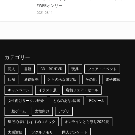
#WEBオンリー
2021.06.11
カテゴリー
同人
書籍
CD・BD/DVD
玩具
フェア・イベント
店舗
通信販売
とらのあな限定版
その他
電子書籍
キャンペーン
イラスト展
店舗フェア・セール
女性向けサークル紹介
とらのあな×韓国
PCゲーム
一般ゲーム
女性向け
アプリ
BL初心者におすすめコミック
オンラインとら祭り2020夏
大感謝祭
ツクルノモリ
同人アンケート